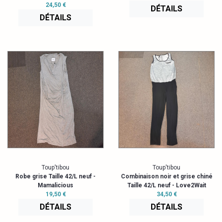
24,50 €
DÉTAILS
DÉTAILS
Toup'tibou
Toup'tibou
Robe grise Taille 42/L neuf -
Combinaison noir et grise chiné
Mamalicious
Taille 42/L neuf - Love2Wait
19,50 €
34,50 €
DÉTAILS
DÉTAILS