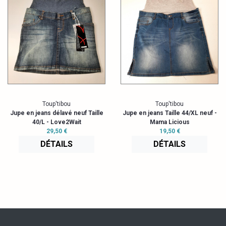
Toup'tibou
Toup'tibou
Jupe en jeans délavé neuf Taille
Jupe en jeans Taille 44/XL neuf -
40/L - Love2Wait
Mama Licious
29,50 €
19,50 €
DÉTAILS
DÉTAILS