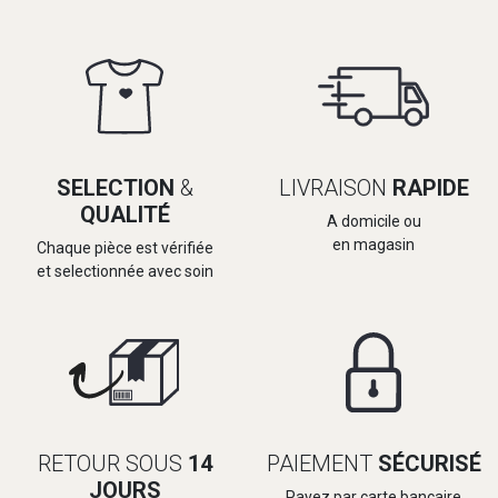
SELECTION
&
LIVRAISON
RAPIDE
QUALITÉ
A domicile ou
en magasin
Chaque pièce est vérifiée
et selectionnée avec soin
RETOUR SOUS
14
PAIEMENT
SÉCURISÉ
JOURS
Payez par carte bancaire