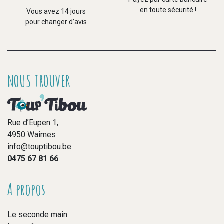
en toute sécurité !
Vous avez 14 jours
pour changer d’avis
NOUS TROUVER
Rue d’Eupen 1,
4950 Waimes
info@touptibou.be
0475 67 81 66
A propos
Le seconde main