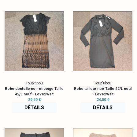
Toup'tibou
Toup'tibou
Robe dentelle noir et beige Taille
Robe tailleur noir Taille 42/L neuf
42/L neuf - Love2Wait
- Love2Wait
29,50 €
24,50 €
DÉTAILS
DÉTAILS