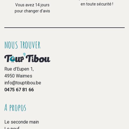
en toute sécurité !
Vous avez 14 jours
pour changer d’avis
NOUS TROUVER
Rue d’Eupen 1,
4950 Waimes
info@touptibou.be
0475 67 81 66
A propos
Le seconde main
Le neuf