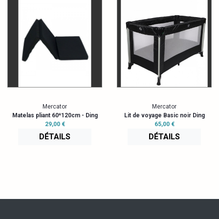
Mercator
Mercator
Matelas pliant 60*120cm - Ding
Lit de voyage Basic noir Ding
29,00 €
65,00 €
DÉTAILS
DÉTAILS