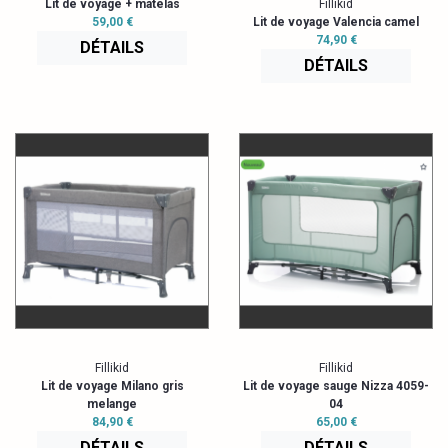
Lit de voyage + matelas
Fillikid
59,00 €
Lit de voyage Valencia camel
74,90 €
DÉTAILS
DÉTAILS
Fillikid
Fillikid
Lit de voyage Milano gris
Lit de voyage sauge Nizza 4059-
melange
04
84,90 €
65,00 €
DÉTAILS
DÉTAILS