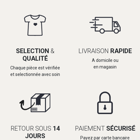
SELECTION
&
LIVRAISON
RAPIDE
QUALITÉ
A domicile ou
en magasin
Chaque pièce est vérifiée
et selectionnée avec soin
RETOUR SOUS
14
PAIEMENT
SÉCURISÉ
JOURS
Payez par carte bancaire