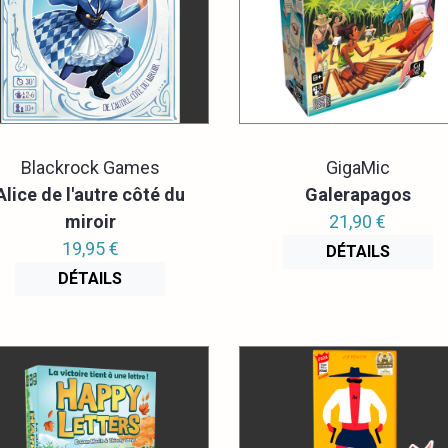
Blackrock Games
GigaMic
Alice de l'autre côté du
Galerapagos
miroir
21,90 €
19,95 €
DÉTAILS
DÉTAILS