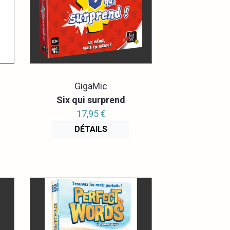
GigaMic
Six qui surprend
17,95 €
DÉTAILS