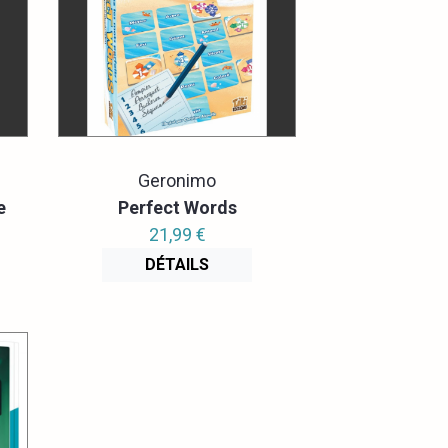
Geronimo
e
Perfect Words
21,99 €
DÉTAILS