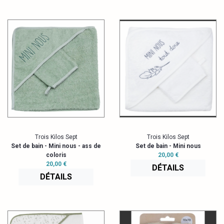
Trois Kilos Sept
Trois Kilos Sept
Set de bain - Mini nous - ass de
Set de bain - Mini nous
coloris
20,00 €
20,00 €
DÉTAILS
DÉTAILS