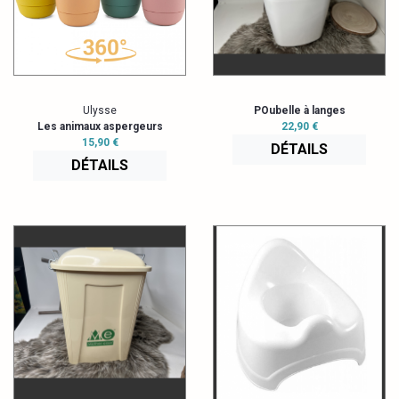
Ulysse
POubelle à langes
Les animaux aspergeurs
22,90 €
15,90 €
DÉTAILS
DÉTAILS