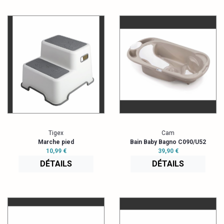
Tigex
Cam
Marche pied
Bain Baby Bagno C090/U52
10,99 €
39,90 €
DÉTAILS
DÉTAILS