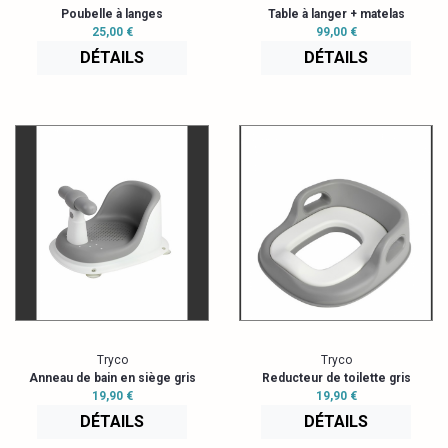
Poubelle à langes
Table à langer + matelas
25,00 €
99,00 €
DÉTAILS
DÉTAILS
Tryco
Tryco
Anneau de bain en siège gris
Reducteur de toilette gris
19,90 €
19,90 €
DÉTAILS
DÉTAILS