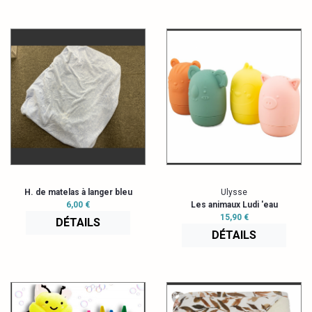
H. de matelas à langer bleu
Ulysse
6,00 €
Les animaux Ludi 'eau
15,90 €
DÉTAILS
DÉTAILS