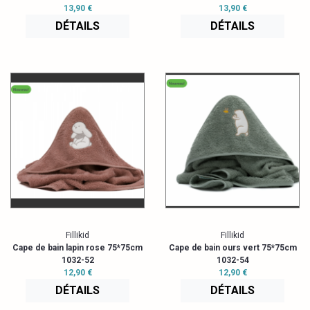
13,90 €
13,90 €
DÉTAILS
DÉTAILS
Fillikid
Fillikid
Cape de bain lapin rose 75*75cm
Cape de bain ours vert 75*75cm
1032-52
1032-54
12,90 €
12,90 €
DÉTAILS
DÉTAILS