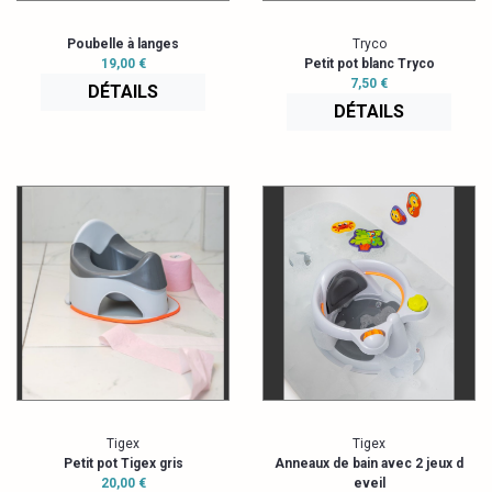
Poubelle à langes
Tryco
19,00 €
Petit pot blanc Tryco
7,50 €
DÉTAILS
DÉTAILS
Tigex
Tigex
Petit pot Tigex gris
Anneaux de bain avec 2 jeux d
20,00 €
eveil