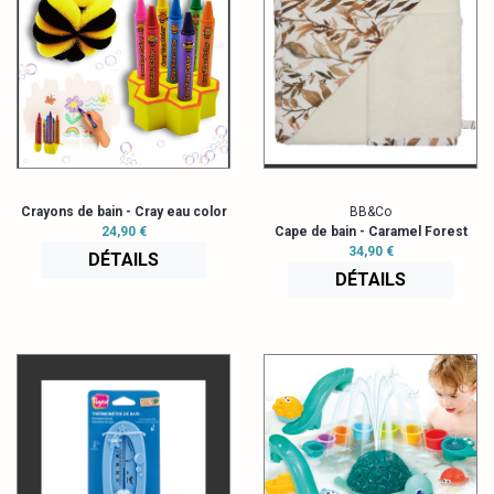
Crayons de bain - Cray eau color
BB&Co
24,90 €
Cape de bain - Caramel Forest
34,90 €
DÉTAILS
DÉTAILS