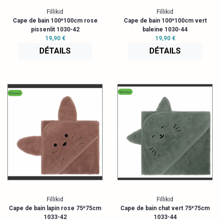
Fillikid
Fillikid
Cape de bain 100*100cm rose
Cape de bain 100*100cm vert
pissenlit 1030-42
baleine 1030-44
19,90 €
19,90 €
DÉTAILS
DÉTAILS
Fillikid
Fillikid
Cape de bain lapin rose 75*75cm
Cape de bain chat vert 75*75cm
1033-42
1033-44