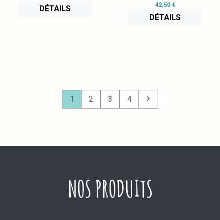
42,50 €
DÉTAILS
DÉTAILS
1
2
3
4
NOS PRODUITS