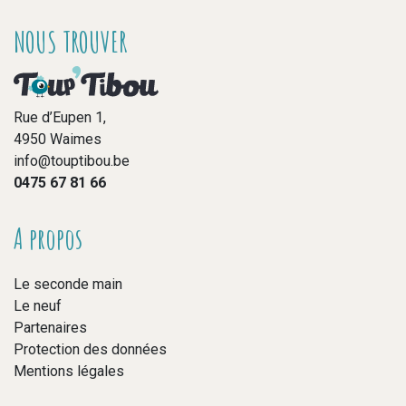
NOUS TROUVER
Rue d’Eupen 1,
4950 Waimes
info@touptibou.be
0475 67 81 66
A propos
Le seconde main
Le neuf
Partenaires
Protection des données
Mentions légales