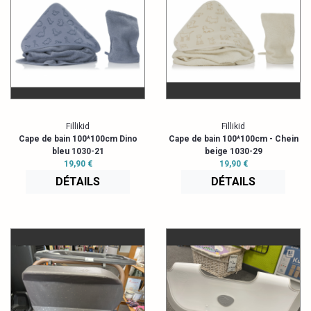
Fillikid
Fillikid
Cape de bain 100*100cm Dino
Cape de bain 100*100cm - Chein
bleu 1030-21
beige 1030-29
19,90 €
19,90 €
DÉTAILS
DÉTAILS