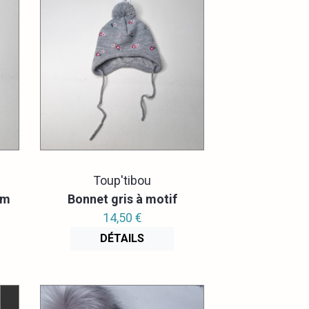
Toup'tibou
cm
Bonnet gris à motif
14,50 €
DÉTAILS