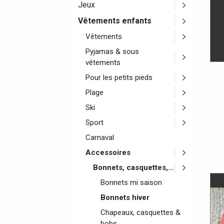
Jeux
Vêtements enfants
Vêtements
Pyjamas & sous
vêtements
Pour les petits pieds
Plage
Ski
Sport
Carnaval
Accessoires
Bonnets, casquettes,...
Bonnets mi saison
Bonnets hiver
Chapeaux, casquettes &
bobs