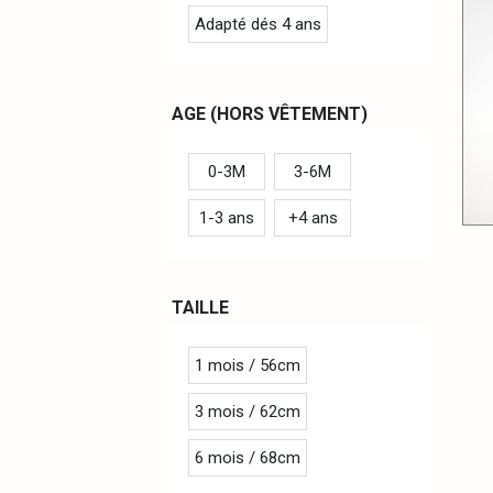
Adapté dés 4 ans
AGE (HORS VÊTEMENT)
0-3M
3-6M
1-3 ans
+4 ans
TAILLE
1 mois / 56cm
3 mois / 62cm
6 mois / 68cm