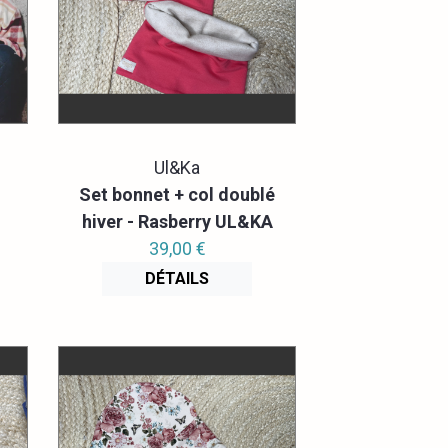
Ul&Ka
Set bonnet + col doublé
hiver - Rasberry UL&KA
39,00 €
DÉTAILS