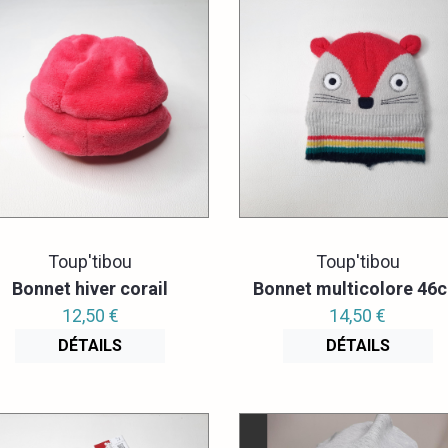
Toup'tibou
Toup'tibou
Bonnet hiver corail
Bonnet multicolore 46
12,50 €
14,50 €
DÉTAILS
DÉTAILS