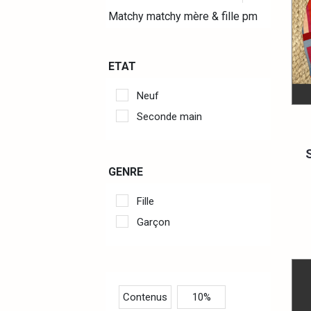
Matchy matchy mère & fille pm
ETAT
Neuf
Seconde main
GENRE
Fille
Garçon
Contenus
10%