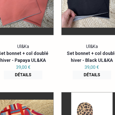
Ul&Ka
Ul&Ka
Set bonnet + col doublé
Set bonnet + col doubl
hiver - Papaya UL&KA
hiver - Black UL&KA
39,00 €
39,00 €
DÉTAILS
DÉTAILS