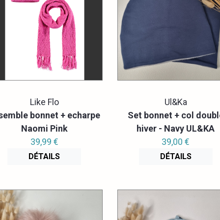
Like Flo
Ul&Ka
semble bonnet + echarpe
Set bonnet + col doubl
Naomi Pink
hiver - Navy UL&KA
39,99 €
39,00 €
DÉTAILS
DÉTAILS