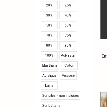
20%
25%
30%
40%
50%
60%
70%
75%
80%
90%
100%
Polyester
En
Elasthane
Coton
Acrylique
Viscose
Laine
Sur piles - non incluses
Sur batterie