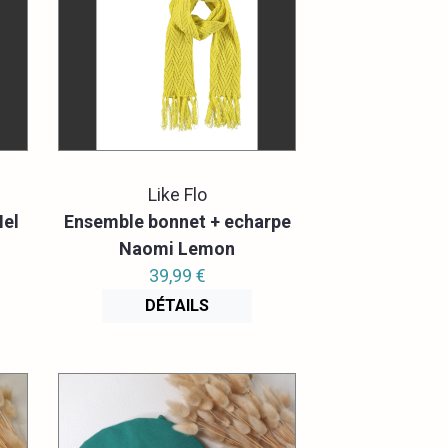
Like Flo
Nel
Ensemble bonnet + echarpe
Naomi Lemon
39,99 €
DÉTAILS