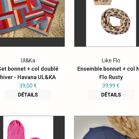
Ul&Ka
Like Flo
Set bonnet + col doublé
Ensemble bonnet + col 
hiver - Havana UL&KA
Flo Rusty
39,00 €
39,99 €
DÉTAILS
DÉTAILS