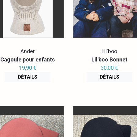
Ander
Lil'boo
Cagoule pour enfants
Lil'boo Bonnet
19,90 €
30,00 €
DÉTAILS
DÉTAILS