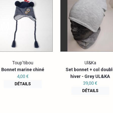
Toup'tibou
Ul&Ka
Bonnet marine chiné
Set bonnet + col doubl
4,00 €
hiver - Grey UL&KA
39,00 €
DÉTAILS
DÉTAILS