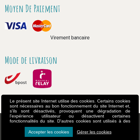
Moyen De Paiement
Virement bancaire
Mode de livraison
Le présent site Internet utilise des cookies. Certains cookies
sont nécessaires au bon fonctionnement du site Internet et,
s'ils sont désactivés, provoquent une dégradation de
l'expérience utilisateur ou désactivent certaines
fonctionnalités du site. D'autres cookies sont utilisés à des
fins d'analyse ou de marketing. Les cookies nous permettent
de personnaliser le contenu et les annonces, d'offrir des
Accepter les cookies
Gérer les cookies
Copyright - Touptibou - 2026
Made by Art’East
fonctionnalités relatives aux médias sociaux et d'analyser