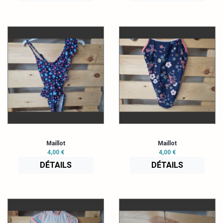
Maillot
Maillot
4,00 €
4,00 €
DÉTAILS
DÉTAILS