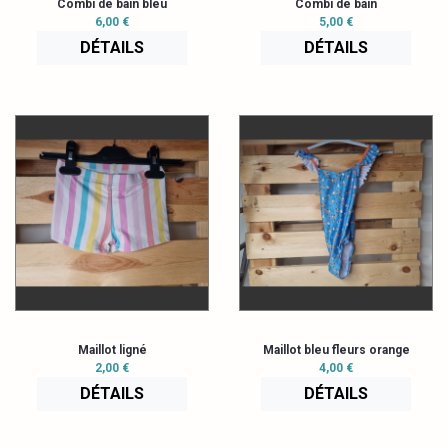
Combi de bain bleu
Combi de bain
6,00 €
5,00 €
DÉTAILS
DÉTAILS
Maillot ligné
Maillot bleu fleurs orange
2,00 €
4,00 €
DÉTAILS
DÉTAILS