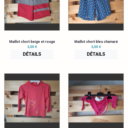
Maillot short beige et rouge
Maillot short bleu chamaré
3,00 €
3,00 €
DÉTAILS
DÉTAILS