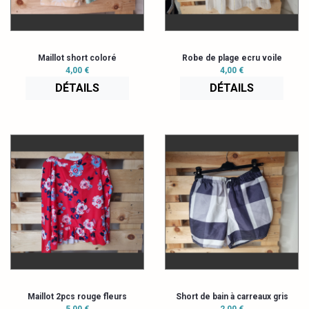
Maillot short coloré
Robe de plage ecru voile
4,00 €
4,00 €
DÉTAILS
DÉTAILS
Maillot 2pcs rouge fleurs
Short de bain à carreaux gris