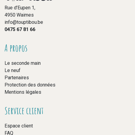
Rue d’Eupen 1,
4950 Waimes
info@touptibou.be
0475 67 81 66
A propos
Le seconde main
Le neuf
Partenaires
Protection des données
Mentions légales
Service client
Espace client
FAQ