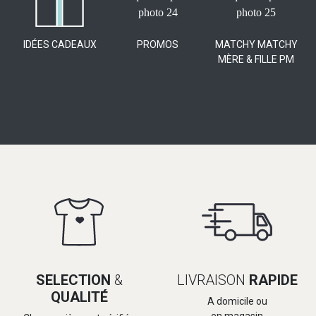
IDÉES CADEAUX
PROMOS
MATCHY MATCHY
MÈRE & FILLE PM
SELECTION
&
LIVRAISON
RAPIDE
QUALITÉ
A domicile ou