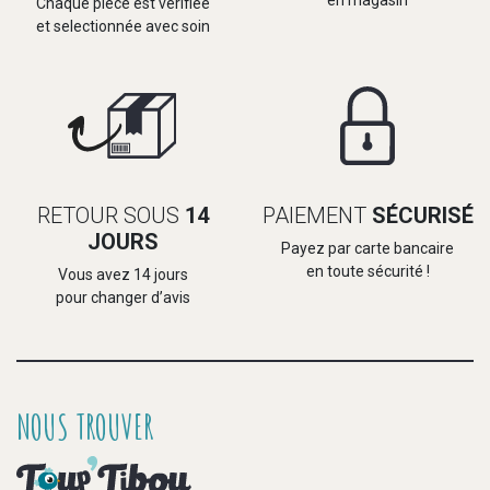
en magasin
Chaque pièce est vérifiée
et selectionnée avec soin
RETOUR SOUS
14
PAIEMENT
SÉCURISÉ
JOURS
Payez par carte bancaire
en toute sécurité !
Vous avez 14 jours
pour changer d’avis
NOUS TROUVER