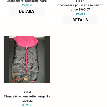
Chancelière poussette noire
Fillikid
29,50 €
Chancelière poussette mi saison
grise 3960-07
DÉTAILS
49,90 €
DÉTAILS
Fillikid
Chancelière poussette noir/pink-
1220-22
33,90 €