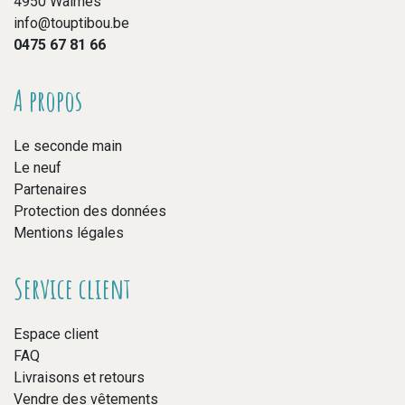
4950 Waimes
info@touptibou.be
0475 67 81 66
A propos
Le seconde main
Le neuf
Partenaires
Protection des données
Mentions légales
Service client
Espace client
FAQ
Livraisons et retours
Vendre des vêtements