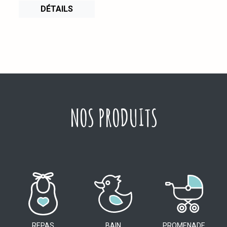
DÉTAILS
NOS PRODUITS
REPAS
BAIN
PROMENADE