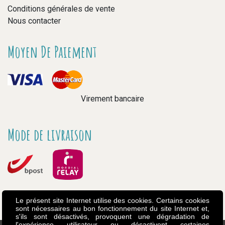
Conditions générales de vente
Nous contacter
Moyen De Paiement
Virement bancaire
Mode de livraison
Le présent site Internet utilise des cookies. Certains cookies
sont nécessaires au bon fonctionnement du site Internet et,
s'ils sont désactivés, provoquent une dégradation de
l'expérience utilisateur ou désactivent certaines