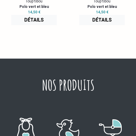
Toup'tibou
Toup'tibou
Polo vert et bleu
Polo vert et bleu
14,50 €
14,50 €
DÉTAILS
DÉTAILS
NOS PRODUITS