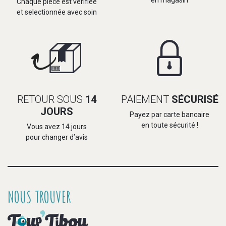
en magasin
Chaque pièce est vérifiée
et selectionnée avec soin
RETOUR SOUS
14
PAIEMENT
SÉCURISÉ
JOURS
Payez par carte bancaire
en toute sécurité !
Vous avez 14 jours
pour changer d’avis
NOUS TROUVER