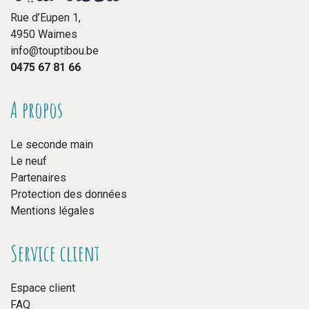
Rue d’Eupen 1,
4950 Waimes
info@touptibou.be
0475 67 81 66
A propos
Le seconde main
Le neuf
Partenaires
Protection des données
Mentions légales
Service client
Espace client
FAQ