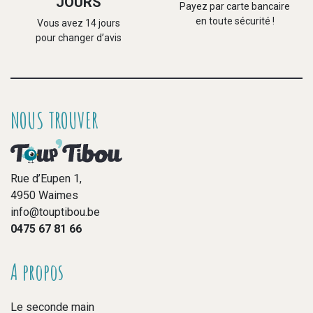
JOURS
Payez par carte bancaire
en toute sécurité !
Vous avez 14 jours
pour changer d’avis
NOUS TROUVER
Rue d’Eupen 1,
4950 Waimes
info@touptibou.be
0475 67 81 66
A propos
Le seconde main