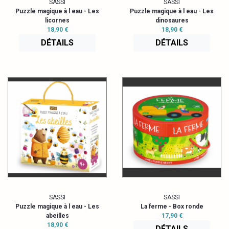
SASSI
SASSI
Puzzle magique à l eau - Les
Puzzle magique à l eau - Les
licornes
dinosaures
18,90 €
18,90 €
DÉTAILS
DÉTAILS
SASSI
SASSI
Puzzle magique à l eau - Les
La ferme - Box ronde
abeilles
17,90 €
18,90 €
DÉTAILS