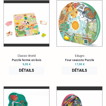
Classic World
Edugro
Puzzle ferme en bois
Four seasons Puzzle
9,95 €
17,90 €
DÉTAILS
DÉTAILS