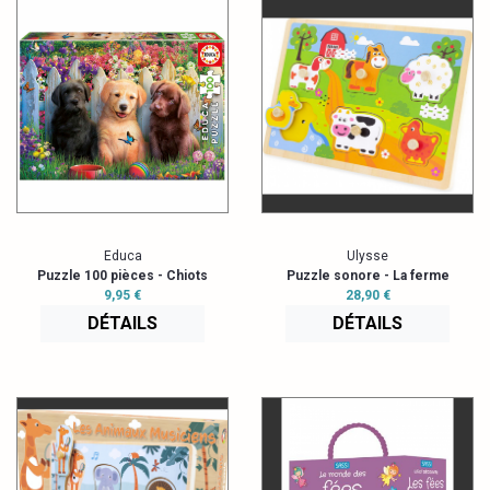
Educa
Ulysse
Puzzle 100 pièces - Chiots
Puzzle sonore - La ferme
9,95 €
28,90 €
DÉTAILS
DÉTAILS