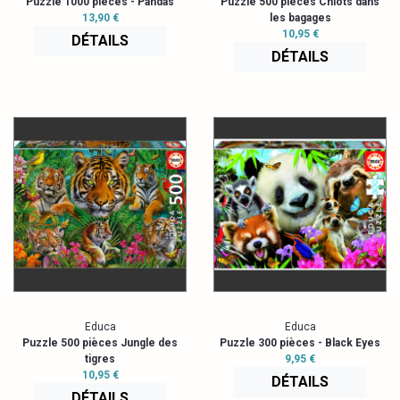
Puzzle 1000 pièces - Pandas
Puzzle 500 pièces Chiots dans
13,90 €
les bagages
10,95 €
DÉTAILS
DÉTAILS
Educa
Educa
Puzzle 500 pièces Jungle des
Puzzle 300 pièces - Black Eyes
tigres
9,95 €
10,95 €
DÉTAILS
DÉTAILS