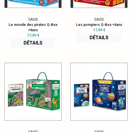
SASSI
SASSI
Le monde des pirates Q-Box
Les pompiers Q-Box +4ans
+4ans
17,99 €
17,99 €
DÉTAILS
DÉTAILS