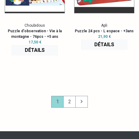
Choubidous
Apli
Puzzle d'observation - Vie à la
Puzzle 24 pcs - L espace - +3ans
montagne - 76pcs - +5 ans
21,90 €
17,50 €
DÉTAILS
DÉTAILS
1
2