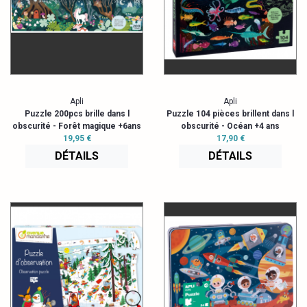
Apli
Apli
Puzzle 200pcs brille dans l
Puzzle 104 pièces brillent dans l
obscurité - Forêt magique +6ans
obscurité - Océan +4 ans
19,95 €
17,90 €
DÉTAILS
DÉTAILS