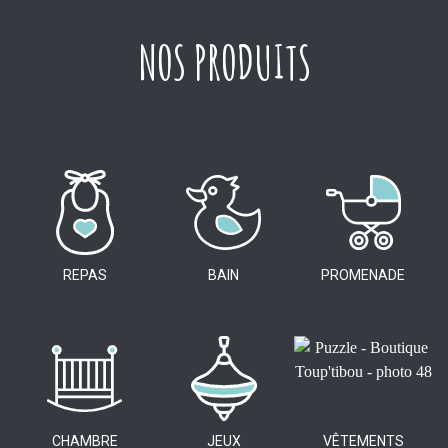
NOS PRODUITS
REPAS
BAIN
PROMENADE
CHAMBRE
JEUX
VÊTEMENTS