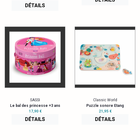
DÉTAILS
SASSI
Classic World
Le bal des princesse +3 ans
Puzzle sonore Etang
17,90 €
21,95 €
DÉTAILS
DÉTAILS