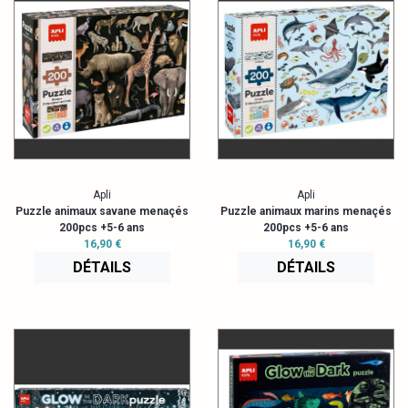
Apli
Apli
Puzzle animaux savane menaçés
Puzzle animaux marins menaçés
200pcs +5-6 ans
200pcs +5-6 ans
16,90 €
16,90 €
DÉTAILS
DÉTAILS