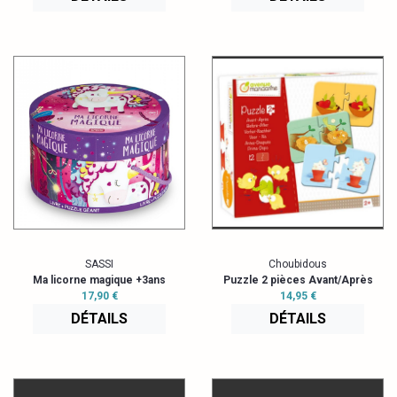
SASSI
Choubidous
Ma licorne magique +3ans
Puzzle 2 pièces Avant/Après
17,90 €
14,95 €
DÉTAILS
DÉTAILS