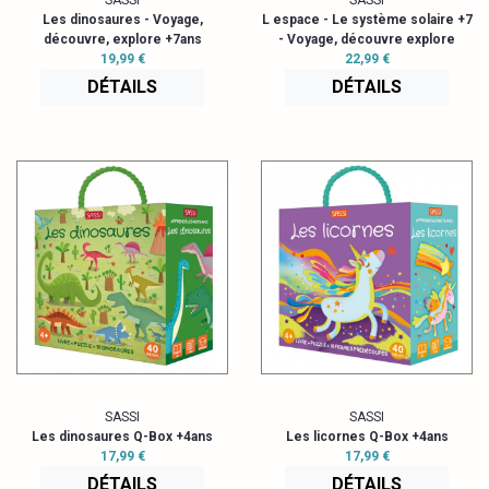
SASSI
SASSI
Les dinosaures - Voyage,
L espace - Le système solaire +7
découvre, explore +7ans
- Voyage, découvre explore
19,99 €
22,99 €
DÉTAILS
DÉTAILS
SASSI
SASSI
Les dinosaures Q-Box +4ans
Les licornes Q-Box +4ans
17,99 €
17,99 €
DÉTAILS
DÉTAILS