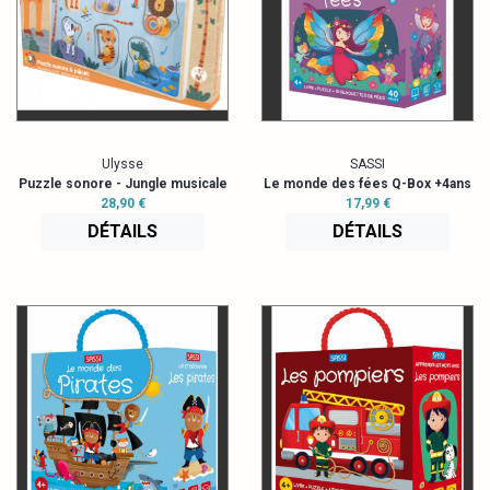
Ulysse
SASSI
Puzzle sonore - Jungle musicale
Le monde des fées Q-Box +4ans
28,90 €
17,99 €
DÉTAILS
DÉTAILS