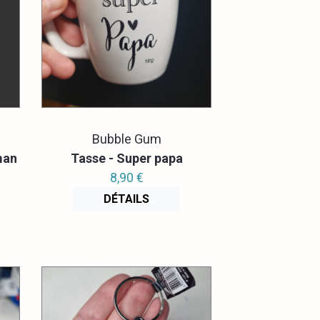
Bubble Gum
man
Tasse - Super papa
8,90 €
DÉTAILS