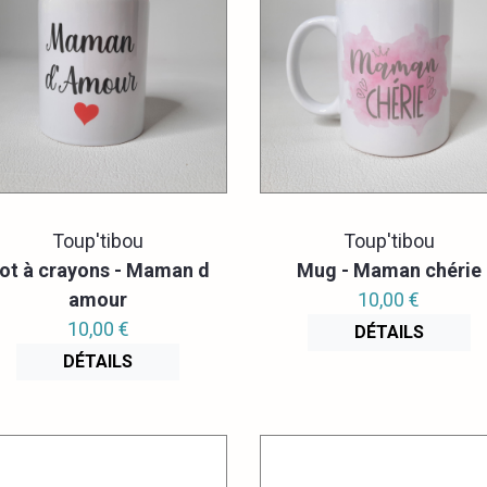
Toup'tibou
Toup'tibou
ot à crayons - Maman d
Mug - Maman chérie
amour
10,00 €
10,00 €
DÉTAILS
DÉTAILS