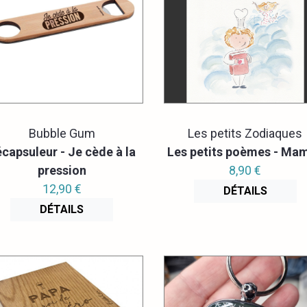
Bubble Gum
Les petits Zodiaques
capsuleur - Je cède à la
Les petits poèmes - Ma
pression
8,90 €
12,90 €
DÉTAILS
DÉTAILS