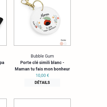
Bubble Gum
apa
Porte clé simili blanc -
Maman tu fais mon bonheur
10,00 €
DÉTAILS