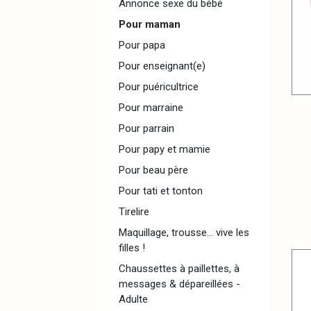
Annonce sexe du bébé
Pour maman
Pour papa
Pour enseignant(e)
Pour puéricultrice
Pour marraine
Pour parrain
Pour papy et mamie
Pour beau père
Pour tati et tonton
Tirelire
Maquillage, trousse... vive les
filles !
Chaussettes à paillettes, à
messages & dépareillées -
Adulte