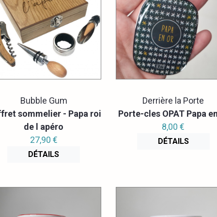
Bubble Gum
Derrière la Porte
fret sommelier - Papa roi
Porte-cles OPAT Papa en
de l apéro
8,00 €
27,90 €
DÉTAILS
DÉTAILS