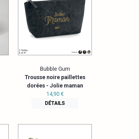
Bubble Gum
Trousse noire paillettes
dorées - Jolie maman
14,90 €
DÉTAILS