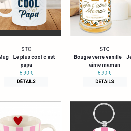
STC
STC
Mug - Le plus cool c est
Bougie verre vanille - Je
papa
aime maman
8,90 €
8,90 €
DÉTAILS
DÉTAILS