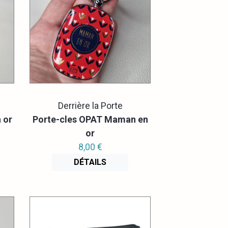
Derrière la Porte
 or
Porte-cles OPAT Maman en
or
8,00 €
DÉTAILS