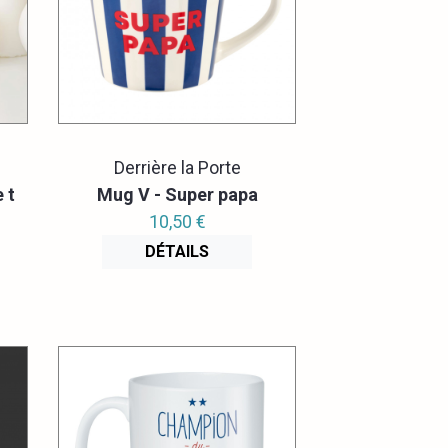
Derrière la Porte
 t
Mug V - Super papa
10,50 €
DÉTAILS