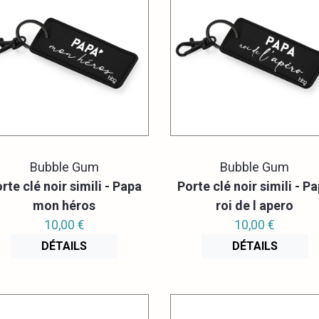
Bubble Gum
Bubble Gum
rte clé noir simili - Papa
Porte clé noir simili - P
mon héros
roi de l apero
10,00 €
10,00 €
DÉTAILS
DÉTAILS