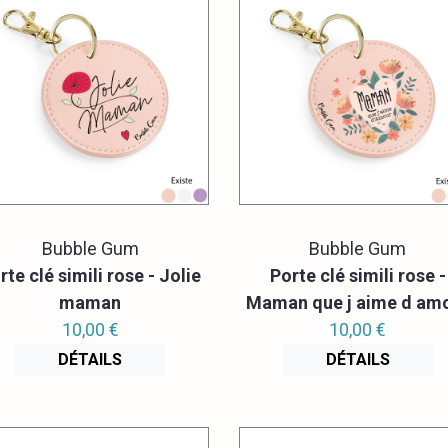
Bubble Gum
Bubble Gum
rte clé simili rose - Jolie
Porte clé simili rose -
maman
Maman que j aime d am
10,00 €
10,00 €
DÉTAILS
DÉTAILS