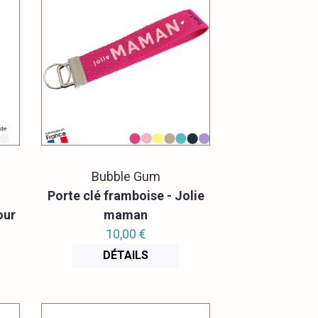
Bubble Gum
Porte clé framboise - Jolie
our
maman
10,00 €
DÉTAILS