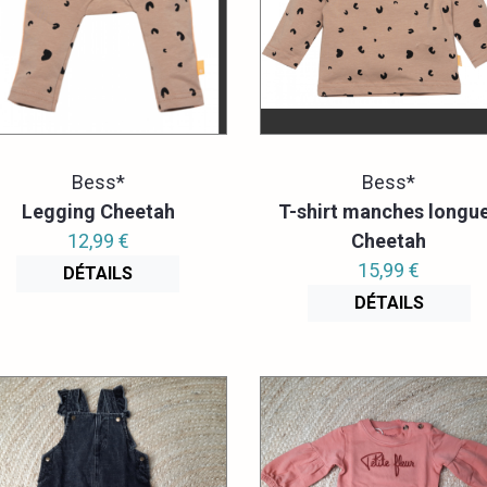
Bess*
Bess*
Legging Cheetah
T-shirt manches longu
12,99 €
Cheetah
15,99 €
DÉTAILS
DÉTAILS