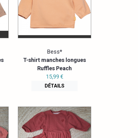
Bess*
es
T-shirt manches longues
Ruffles Peach
15,99 €
DÉTAILS