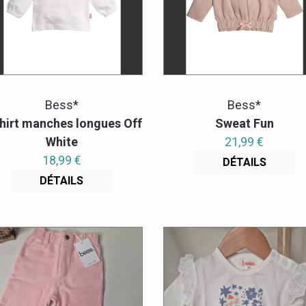
Bess*
Bess*
hirt manches longues Off
Sweat Fun
White
21,99 €
18,99 €
DÉTAILS
DÉTAILS