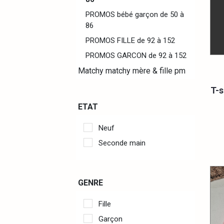
PROMOS bébé garçon de 50 à
86
PROMOS FILLE de 92 à 152
PROMOS GARCON de 92 à 152
Matchy matchy mère & fille pm
T-s
ETAT
Neuf
Seconde main
GENRE
Fille
Garçon