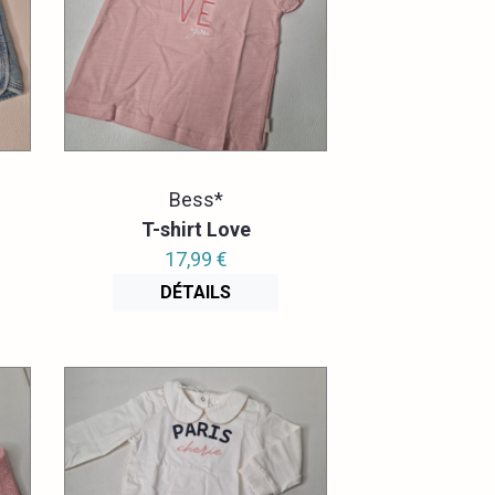
Bess*
T-shirt Love
17,99 €
DÉTAILS