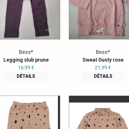
Bess*
Bess*
Legging slub prune
Sweat Dusty rose
16,99 €
21,99 €
DÉTAILS
DÉTAILS