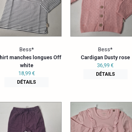
Bess*
Bess*
hirt manches longues Off
Cardigan Dusty rose
white
36,99 €
18,99 €
DÉTAILS
DÉTAILS