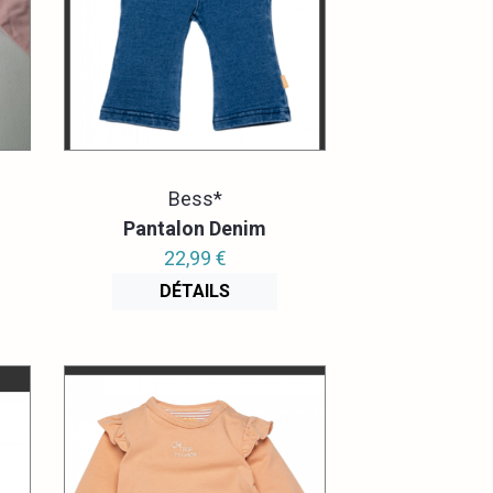
Bess*
Pantalon Denim
22,99 €
DÉTAILS