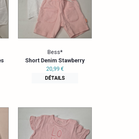
Bess*
es
Short Denim Stawberry
20,99 €
DÉTAILS