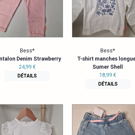
Bess*
Bess*
ntalon Denim Strawberry
T-shirt manches longu
24,99 €
Sumer Shell
18,99 €
DÉTAILS
DÉTAILS