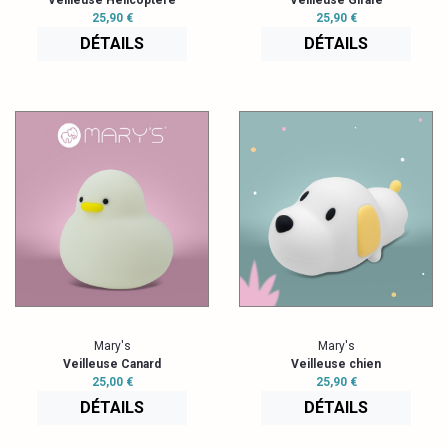
Veilleuse Hélicoptère
Veilleuse Girafe
25,90 €
25,90 €
DÉTAILS
DÉTAILS
Mary's
Mary's
Veilleuse Canard
Veilleuse chien
25,00 €
25,90 €
DÉTAILS
DÉTAILS