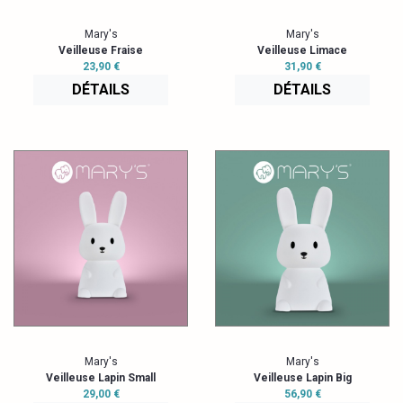
Mary's
Mary's
Veilleuse Fraise
Veilleuse Limace
23,90 €
31,90 €
DÉTAILS
DÉTAILS
Mary's
Mary's
Veilleuse Lapin Small
Veilleuse Lapin Big
29,00 €
56,90 €