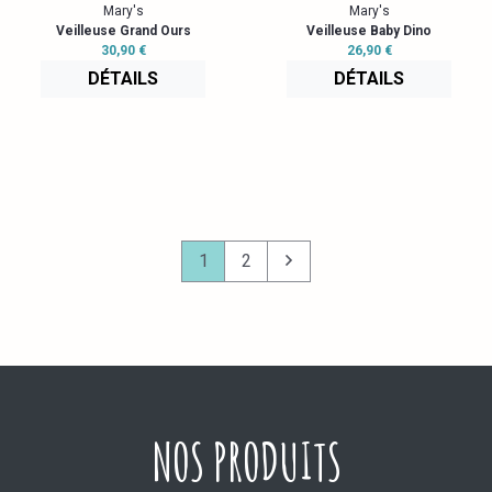
Mary's
Mary's
Veilleuse Grand Ours
Veilleuse Baby Dino
30,90 €
26,90 €
DÉTAILS
DÉTAILS
1
2
NOS PRODUITS