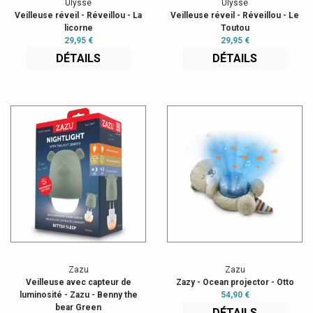
Ulysse
Ulysse
Veilleuse réveil - Réveillou - La
Veilleuse réveil - Réveillou - Le
licorne
Toutou
29,95 €
29,95 €
DÉTAILS
DÉTAILS
Zazu
Zazu
Veilleuse avec capteur de
Zazy - Ocean projector - Otto
luminosité - Zazu - Benny the
54,90 €
bear Green
DÉTAILS