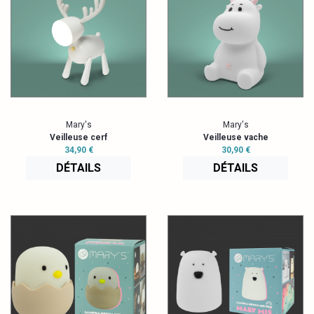
Mary's
Mary's
Veilleuse cerf
Veilleuse vache
34,90 €
30,90 €
DÉTAILS
DÉTAILS