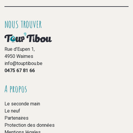
NOUS TROUVER
Rue d’Eupen 1,
4950 Waimes
info@touptibou.be
0475 67 81 66
A propos
Le seconde main
Le neuf
Partenaires
Protection des données
Mentions légales