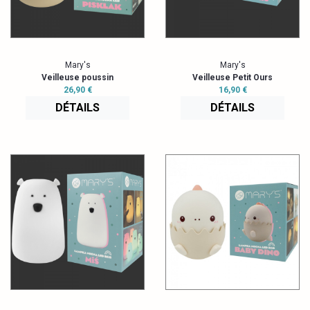
Mary's
Mary's
Veilleuse poussin
Veilleuse Petit Ours
26,90 €
16,90 €
DÉTAILS
DÉTAILS