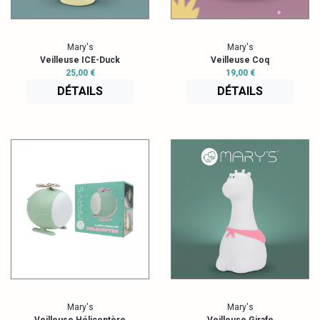
Mary's
Mary's
Veilleuse ICE-Duck
Veilleuse Coq
25,00 €
19,00 €
DÉTAILS
DÉTAILS
Mary's
Mary's