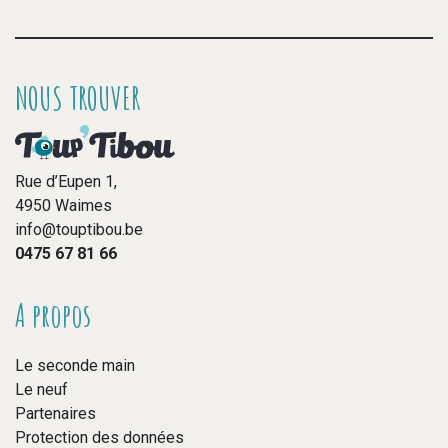
NOUS TROUVER
Rue d’Eupen 1,
4950 Waimes
info@touptibou.be
0475 67 81 66
A propos
Le seconde main
Le neuf
Partenaires
Protection des données