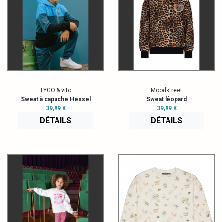
TYGO & vito
Moodstreet
Sweat à capuche Hessel
Sweat léopard
39,99 €
39,99 €
DÉTAILS
DÉTAILS