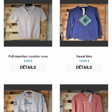
Pull manches courtes rose
Sweat bleu
5,00 €
10,00 €
DÉTAILS
DÉTAILS