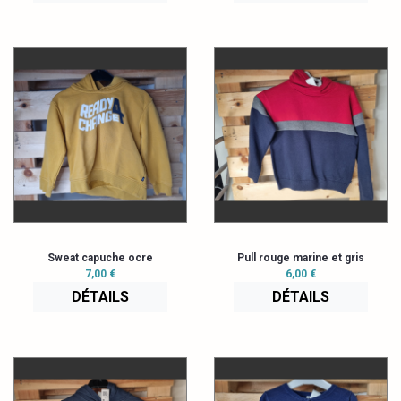
Sweat capuche ocre
Pull rouge marine et gris
7,00 €
6,00 €
DÉTAILS
DÉTAILS