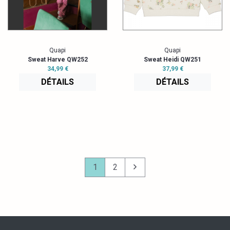
Quapi
Quapi
Sweat Harve QW252
Sweat Heidi QW251
34,99 €
37,99 €
DÉTAILS
DÉTAILS
1
2