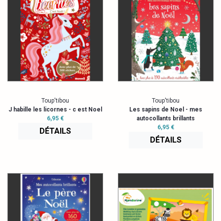
Toup'tibou
Toup'tibou
J habille les licornes - c est Noel
Les sapins de Noel - mes
6,95 €
autocollants brillants
6,95 €
DÉTAILS
DÉTAILS