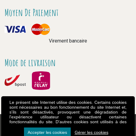
Moyen De Paiement
Virement bancaire
Mode de livraison
Le présent site Internet utilise des cookies. Certains cookies
sont nécessaires au bon fonctionnement du site Internet et,
s'ils sont désactivés, provoquent une dégradation de
l'expérience utilisateur ou désactivent certaines
fonctionnalités du site. D'autres cookies sont utilisés à des
fins d'analyse ou de marketing. Les cookies nous permettent
de personnaliser le contenu et les annonces, d'offrir des
Accepter les cookies
Gérer les cookies
Copyright - Touptibou - 2026
Made by Art’East