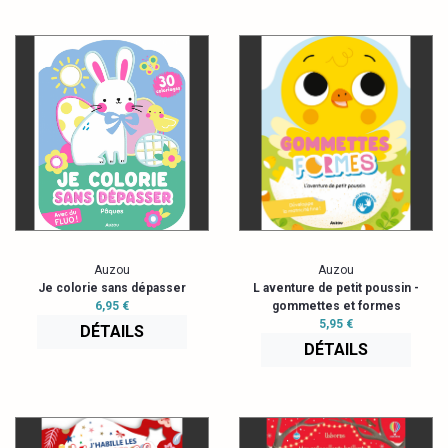
Auzou
Auzou
Je colorie sans dépasser
L aventure de petit poussin -
6,95 €
gommettes et formes
5,95 €
DÉTAILS
DÉTAILS