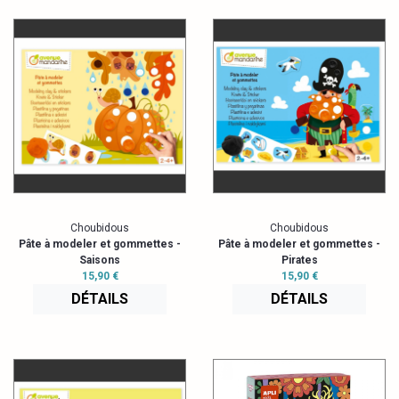
Choubidous
Choubidous
Pâte à modeler et gommettes -
Pâte à modeler et gommettes -
Saisons
Pirates
15,90 €
15,90 €
DÉTAILS
DÉTAILS