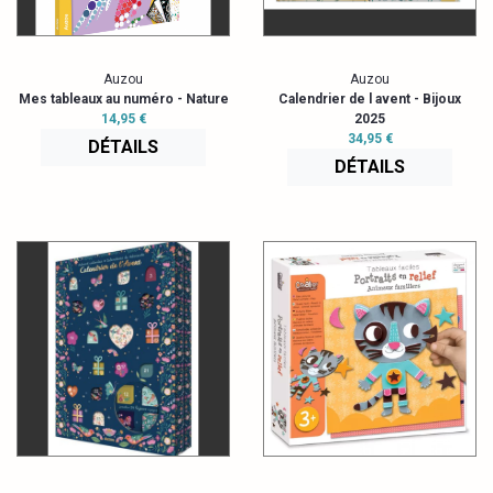
Auzou
Auzou
Mes tableaux au numéro - Nature
Calendrier de l avent - Bijoux
14,95 €
2025
34,95 €
DÉTAILS
DÉTAILS