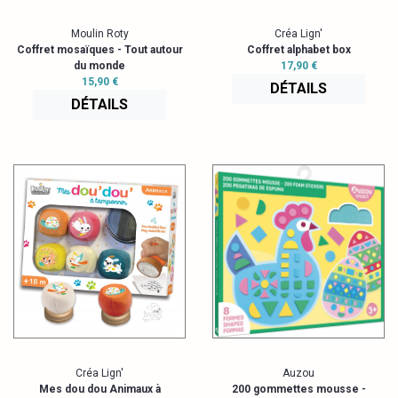
Moulin Roty
Créa Lign'
Coffret mosaïques - Tout autour
Coffret alphabet box
du monde
17,90 €
15,90 €
DÉTAILS
DÉTAILS
Créa Lign'
Auzou
Mes dou dou Animaux à
200 gommettes mousse -