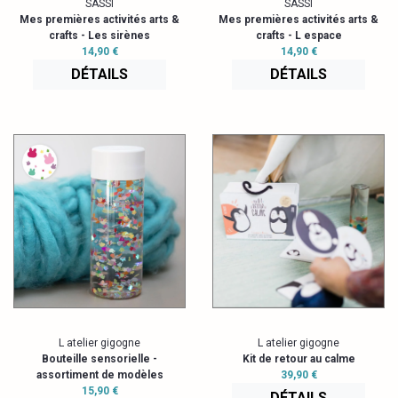
SASSI
SASSI
Mes premières activités arts &
Mes premières activités arts &
crafts - Les sirènes
crafts - L espace
14,90 €
14,90 €
DÉTAILS
DÉTAILS
L atelier gigogne
L atelier gigogne
Bouteille sensorielle -
Kit de retour au calme
assortiment de modèles
39,90 €
15,90 €
DÉTAILS