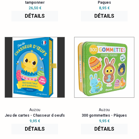
tamponner
Paques
26,50 €
8,95 €
DÉTAILS
DÉTAILS
Auzou
Auzou
Jeu de cartes - Chasseur d oeufs
300 gommettes - Pâques
9,95 €
9,95 €
DÉTAILS
DÉTAILS