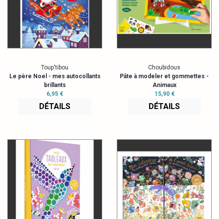
Toup'tibou
Choubidous
Le père Noel - mes autocollants
Pâte à modeler et gommettes -
brillants
Animaux
6,95 €
15,90 €
DÉTAILS
DÉTAILS