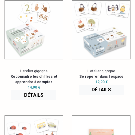
L atelier gigogne
L atelier gigogne
Reconnaitre les chiffres et
Se repérer dans l espace
apprendre à compter
12,90 €
14,90 €
DÉTAILS
DÉTAILS