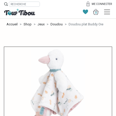
ME CONNECTER
0
Accueil
Shop
Jeux
Doudou
Doudou plat Buddy Oie