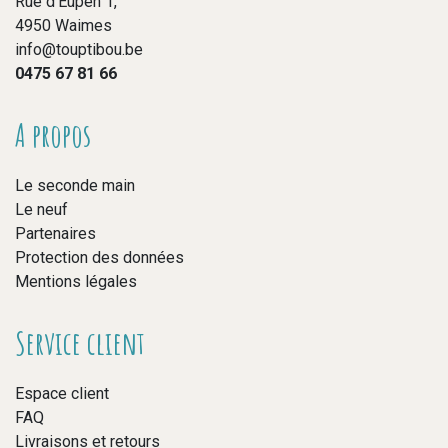
Rue d’Eupen 1,
4950 Waimes
info@touptibou.be
0475 67 81 66
A propos
Le seconde main
Le neuf
Partenaires
Protection des données
Mentions légales
Service client
Espace client
FAQ
Livraisons et retours