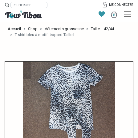
ME CONNECTER
0
Accueil
Shop
Vêtements grossesse
Taille L 42/44
T-shirt bleu à motif léopard Taille L