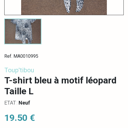
Ref. MA0010995
Toup'tibou
T-shirt bleu à motif léopard
Taille L
ETAT :
Neuf
19.50 €