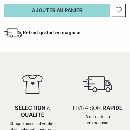
AJOUTER AU PANIER
Retrait gratuit en magasin
SELECTION
&
LIVRAISON
RAPIDE
QUALITÉ
A domicile ou
en magasin
Chaque pièce est vérifiée
et selectionnée avec soin