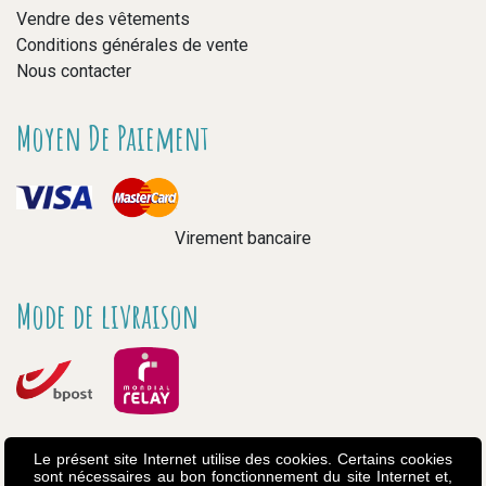
Vendre des vêtements
Conditions générales de vente
Nous contacter
Moyen De Paiement
Virement bancaire
Mode de livraison
Le présent site Internet utilise des cookies. Certains cookies
sont nécessaires au bon fonctionnement du site Internet et,