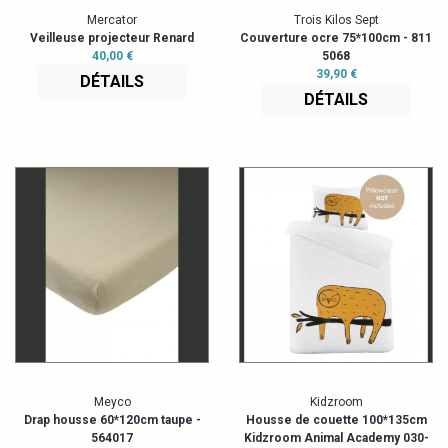
Mercator
Trois Kilos Sept
Veilleuse projecteur Renard
Couverture ocre 75*100cm - 811
40,00 €
5068
39,90 €
DÉTAILS
DÉTAILS
Meyco
Kidzroom
Drap housse 60*120cm taupe -
Housse de couette 100*135cm
564017
Kidzroom Animal Academy 030-