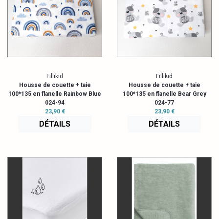
Fillikid
Fillikid
Housse de couette + taie
Housse de couette + taie
100*135 en flanelle Rainbow Blue
100*135 en flanelle Bear Grey
024-94
024-77
23,90 €
23,90 €
DÉTAILS
DÉTAILS