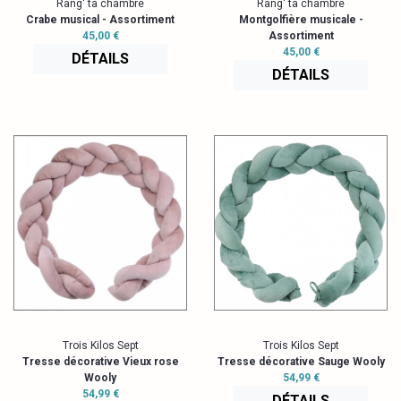
Rang' ta chambre
Rang' ta chambre
Crabe musical - Assortiment
Montgolfière musicale -
45,00 €
Assortiment
45,00 €
DÉTAILS
DÉTAILS
Trois Kilos Sept
Trois Kilos Sept
Tresse décorative Vieux rose
Tresse décorative Sauge Wooly
Wooly
54,99 €
54,99 €
DÉTAILS