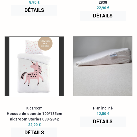
8,90 €
2838
22,90 €
DÉTAILS
DÉTAILS
Kidzroom
Plan incliné
Housse de couette 100*135cm
12,50 €
Kidzroom Stories 030-2842
DÉTAILS
22,90 €
DÉTAILS