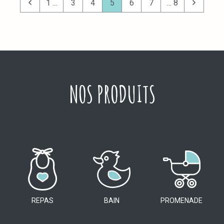
1 ...
3
4
5
6
7
... 8
NOS PRODUITS
REPAS
BAIN
PROMENADE