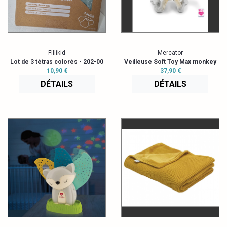
Fillikid
Mercator
Lot de 3 tétras colorés - 202-00
Veilleuse Soft Toy Max monkey
10,90 €
37,90 €
DÉTAILS
DÉTAILS