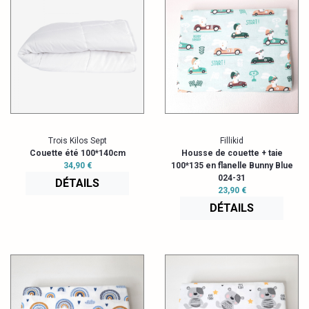
Trois Kilos Sept
Fillikid
Couette été 100*140cm
Housse de couette + taie
34,90 €
100*135 en flanelle Bunny Blue
024-31
DÉTAILS
23,90 €
DÉTAILS