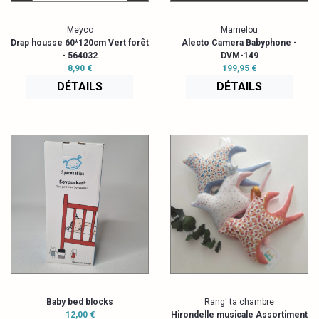
Meyco
Mamelou
Drap housse 60*120cm Vert forêt
Alecto Camera Babyphone -
- 564032
DVM-149
8,90 €
199,95 €
DÉTAILS
DÉTAILS
Baby bed blocks
Rang' ta chambre
12,00 €
Hirondelle musicale Assortiment