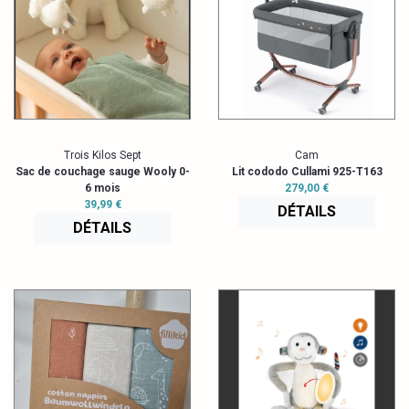
Trois Kilos Sept
Cam
Sac de couchage sauge Wooly 0-
Lit cododo Cullami 925-T163
6 mois
279,00 €
39,99 €
DÉTAILS
DÉTAILS