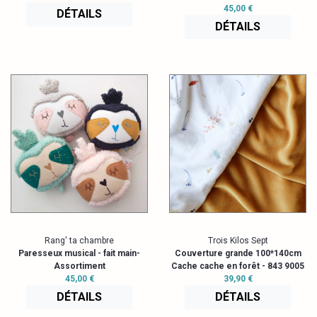
45,00 €
DÉTAILS
DÉTAILS
Rang' ta chambre
Trois Kilos Sept
Paresseux musical - fait main-
Couverture grande 100*140cm
Assortiment
Cache cache en forêt - 843 9005
45,00 €
39,90 €
DÉTAILS
DÉTAILS