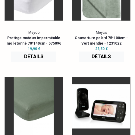
Meyco
Meyco
Protège matelas imperméable
Couverture polard 75*100cm -
molletonné 70*140cm - 575096
Vert menthe - 1231022
19,90 €
23,50 €
DÉTAILS
DÉTAILS