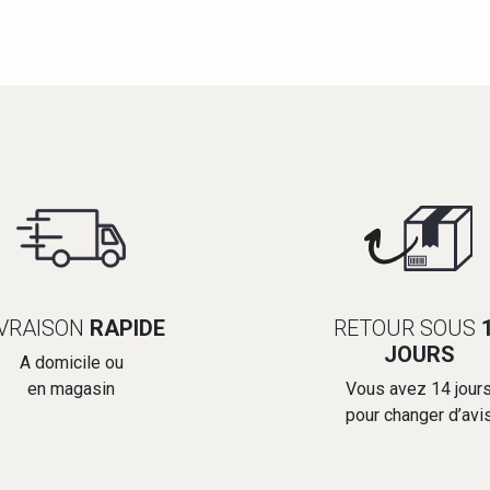
IVRAISON
RAPIDE
RETOUR SOUS
JOURS
A domicile ou
en magasin
Vous avez 14 jour
pour changer d’avi