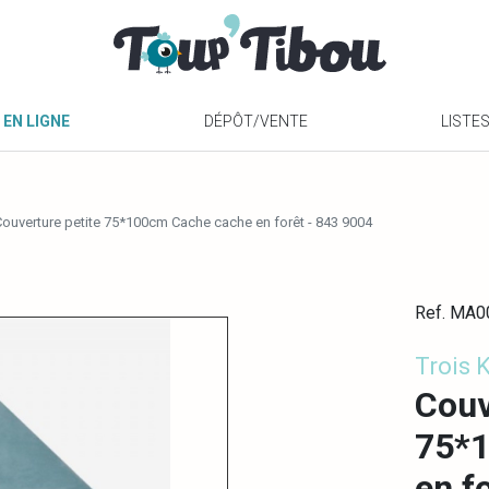
 EN LIGNE
DÉPÔT/VENTE
LISTE
ouverture petite 75*100cm Cache cache en forêt - 843 9004
Ref. MA
Trois 
Couv
75*
en f