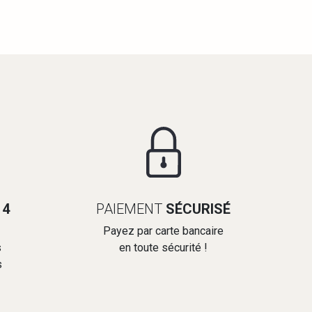
14
PAIEMENT
SÉCURISÉ
Payez par carte bancaire
s
en toute sécurité !
s