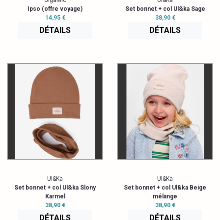
GigaMic
Ul&Ka
Ipso (offre voyage)
Set bonnet + col Ul&ka Sage
14,95 €
38,90 €
DÉTAILS
DÉTAILS
Ul&Ka
Ul&Ka
Set bonnet + col Ul&ka Slony
Set bonnet + col Ul&ka Beige
Karmel
mélange
38,90 €
38,90 €
DÉTAILS
DÉTAILS