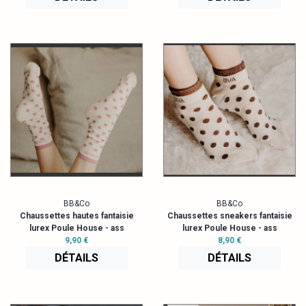
BB&Co
BB&Co
Chaussettes hautes fantaisie
Chaussettes sneakers fantaisie
lurex Poule House - ass
lurex Poule House - ass
9,90 €
8,90 €
DÉTAILS
DÉTAILS