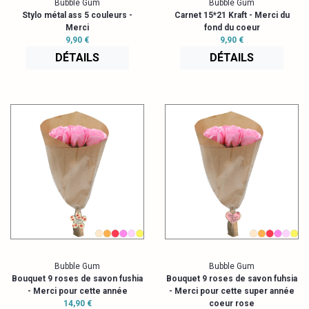
Bubble Gum
Bubble Gum
Stylo métal ass 5 couleurs -
Carnet 15*21 Kraft - Merci du
Merci
fond du coeur
9,90 €
9,90 €
DÉTAILS
DÉTAILS
Bubble Gum
Bubble Gum
Bouquet 9 roses de savon fushia
Bouquet 9 roses de savon fuhsia
- Merci pour cette année
- Merci pour cette super année
14,90 €
coeur rose