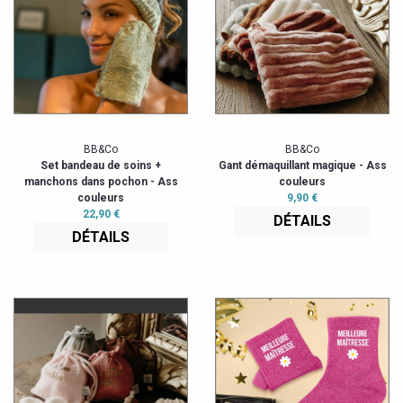
BB&Co
BB&Co
Set bandeau de soins +
Gant démaquillant magique - Ass
manchons dans pochon - Ass
couleurs
couleurs
9,90 €
22,90 €
DÉTAILS
DÉTAILS