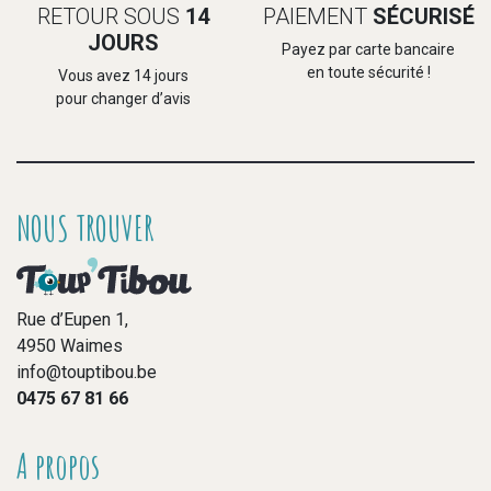
RETOUR SOUS
14
PAIEMENT
SÉCURISÉ
JOURS
Payez par carte bancaire
en toute sécurité !
Vous avez 14 jours
pour changer d’avis
NOUS TROUVER
Rue d’Eupen 1,
4950 Waimes
info@touptibou.be
0475 67 81 66
A propos