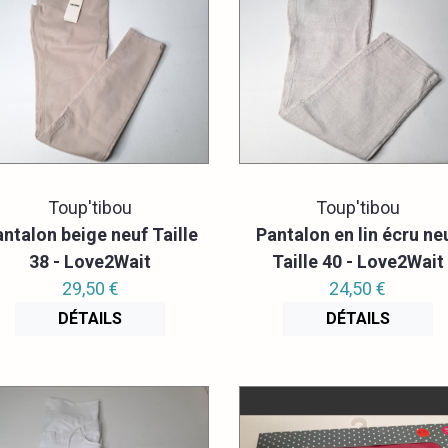
Toup'tibou
Toup'tibou
ntalon beige neuf Taille
Pantalon en lin écru ne
38 - Love2Wait
Taille 40 - Love2Wait
29,50 €
24,50 €
DÉTAILS
DÉTAILS