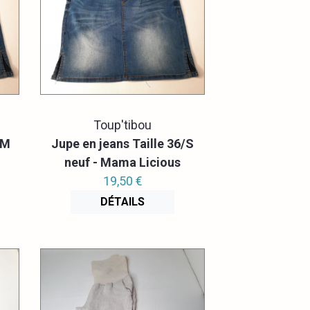
Toup'tibou
/M
Jupe en jeans Taille 36/S
neuf - Mama Licious
19,50 €
DÉTAILS