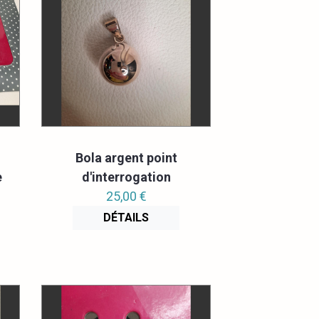
Bola argent point
e
d'interrogation
25,00 €
DÉTAILS