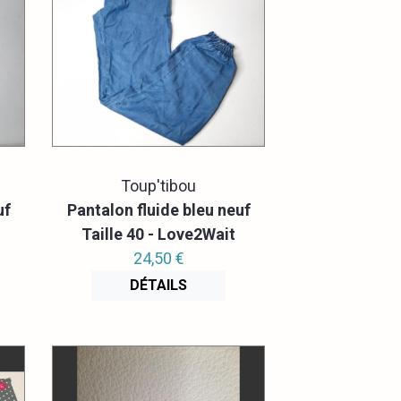
Toup'tibou
uf
Pantalon fluide bleu neuf
Taille 40 - Love2Wait
24,50 €
DÉTAILS