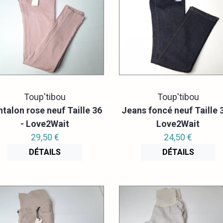
Toup'tibou
Toup'tibou
talon rose neuf Taille 36
Jeans foncé neuf Taille 3
- Love2Wait
Love2Wait
29,50 €
24,50 €
DÉTAILS
DÉTAILS