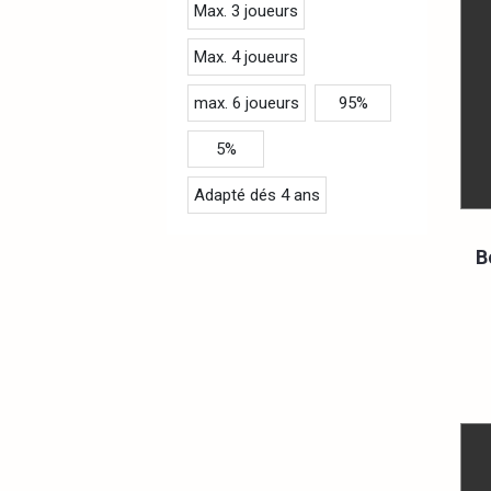
Max. 3 joueurs
Max. 4 joueurs
max. 6 joueurs
95%
5%
Adapté dés 4 ans
B