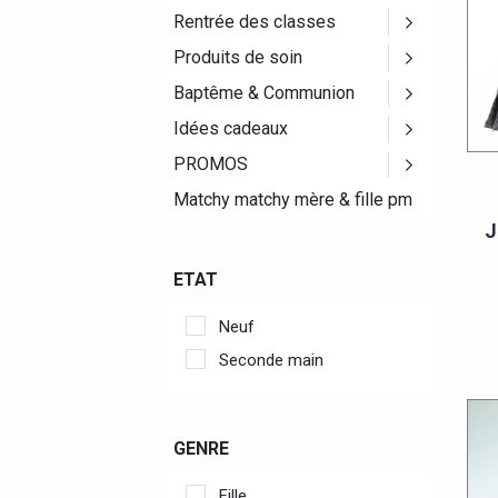
Rentrée des classes
Produits de soin
Baptême & Communion
Idées cadeaux
PROMOS
Matchy matchy mère & fille pm
J
ETAT
Neuf
Seconde main
GENRE
Fille