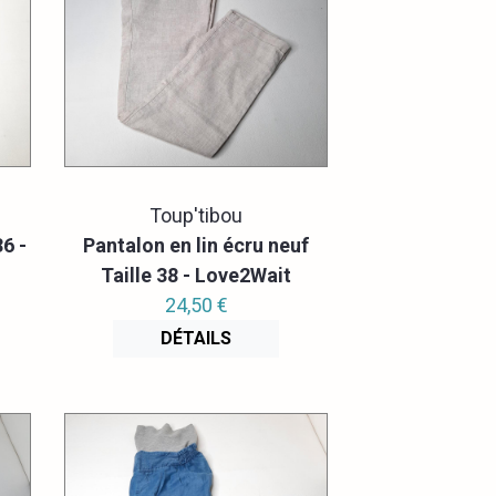
Toup'tibou
6 -
Pantalon en lin écru neuf
Taille 38 - Love2Wait
24,50 €
DÉTAILS