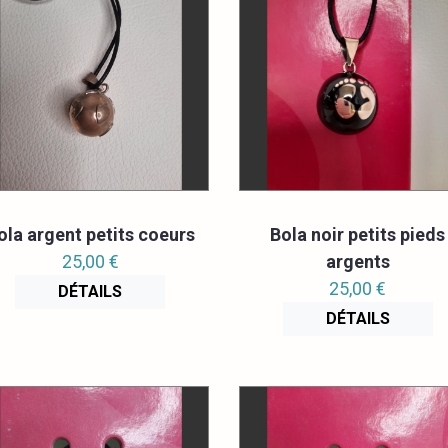
ola argent petits coeurs
Bola noir petits pieds
25,00 €
argents
25,00 €
DÉTAILS
DÉTAILS