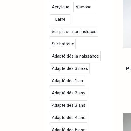
Acrylique
Viscose
Laine
Sur piles - non incluses
Sur batterie
Adapté dés la naissance
Pa
Adapté dés 3 mois
Adapté dés 1 an
Adapté dés 2 ans
Adapté dés 3 ans
Adapté dés 4 ans
Adapté dés 5 ans