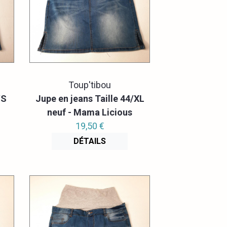
Toup'tibou
/S
Jupe en jeans Taille 44/XL
neuf - Mama Licious
19,50 €
DÉTAILS