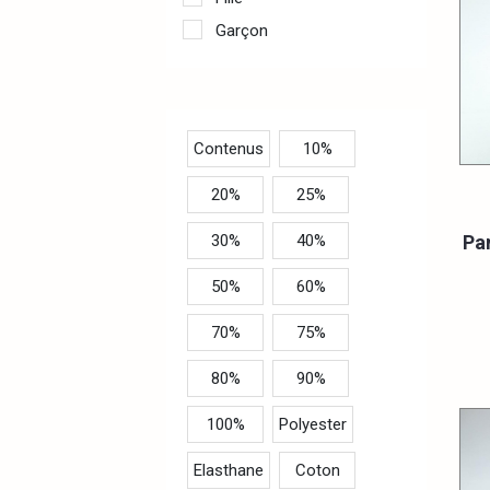
Garçon
Contenus
10%
20%
25%
Pan
30%
40%
50%
60%
70%
75%
80%
90%
100%
Polyester
Elasthane
Coton