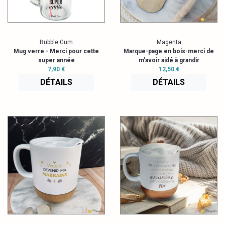
Bubble Gum
Magenta
Mug verre - Merci pour cette
Marque-page en bois-merci de
super année
m'avoir aidé à grandir
7,90 €
12,50 €
DÉTAILS
DÉTAILS