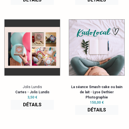
Jolis Lundis
La séance Smash-cake ou bain
Cartes - Jolis Lundis
de lait - Lyse Dethier
3,50 €
Photographie
150,00 €
DÉTAILS
DÉTAILS