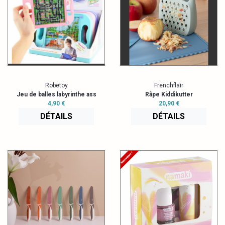
Robetoy
Frenchflair
Jeu de balles labyrinthe ass
Râpe Kiddikutter
4,90 €
20,90 €
DÉTAILS
DÉTAILS