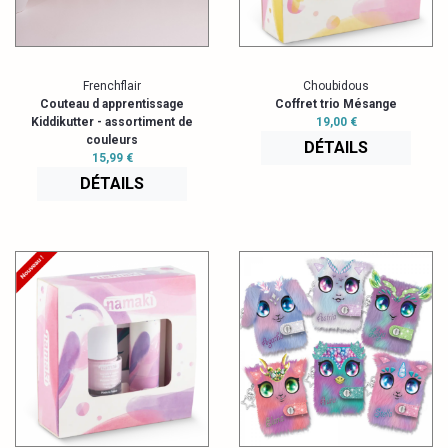
Frenchflair
Choubidous
Couteau d apprentissage
Coffret trio Mésange
Kiddikutter - assortiment de
19,00 €
couleurs
DÉTAILS
15,99 €
DÉTAILS