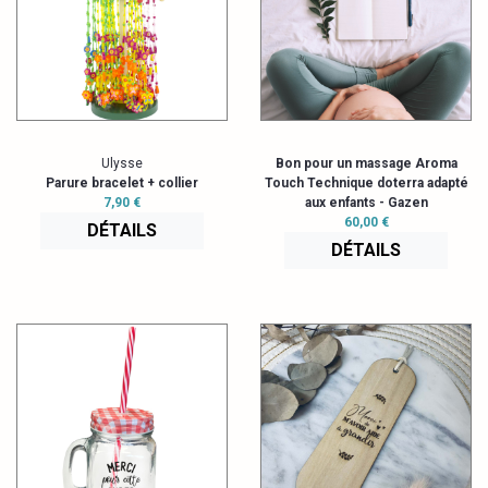
Ulysse
Bon pour un massage Aroma
Parure bracelet + collier
Touch Technique doterra adapté
7,90 €
aux enfants - Gazen
60,00 €
DÉTAILS
DÉTAILS