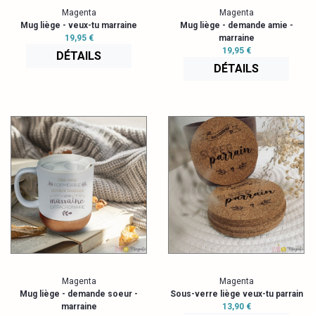
Magenta
Magenta
Mug liège - veux-tu marraine
Mug liège - demande amie -
19,95 €
marraine
19,95 €
DÉTAILS
DÉTAILS
Magenta
Magenta
Mug liège - demande soeur -
Sous-verre liège veux-tu parrain
marraine
13,90 €