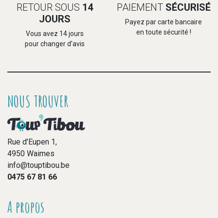
RETOUR SOUS
14
PAIEMENT
SÉCURISÉ
JOURS
Payez par carte bancaire
en toute sécurité !
Vous avez 14 jours
pour changer d’avis
NOUS TROUVER
Rue d’Eupen 1,
4950 Waimes
info@touptibou.be
0475 67 81 66
A propos