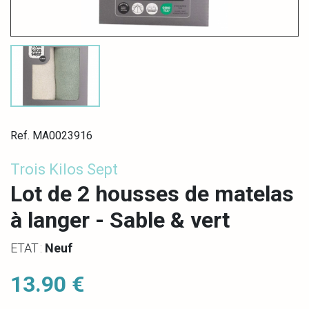
Ref. MA0023916
Trois Kilos Sept
Lot de 2 housses de matelas
à langer - Sable & vert
ETAT :
Neuf
13.90 €