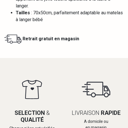
langer.
Tailles
: 70x50cm, parfaitement adaptable au matelas
à langer bébé
Retrait gratuit en magasin
SELECTION
&
LIVRAISON
RAPIDE
QUALITÉ
A domicile ou
en magasin