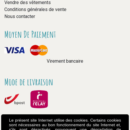
Vendre des vêtements
Conditions générales de vente
Nous contacter
Moyen De Paiement
Virement bancaire
Mode de livraison
Le présent site Internet utilise des cookies. Certains cookies
sont nécessaires au bon fonctionnement du site Internet et,
s'ils sont désactivés, provoquent une dégradation de