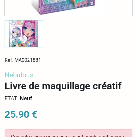
Ref. MA0021881
Nebulous
Livre de maquillage créatif
ETAT :
Neuf
25.90 €
Contactez-nous pour savoir si cet article peut encore