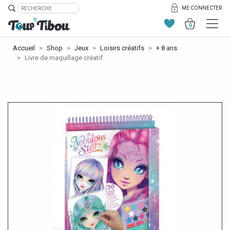
ME CONNECTER
0
Accueil
Shop
Jeux
Loisirs créatifs
+ 8 ans
Livre de maquillage créatif