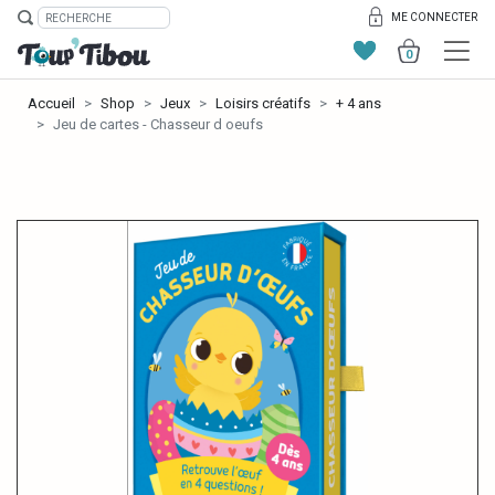
ME CONNECTER
0
Accueil
Shop
Jeux
Loisirs créatifs
+ 4 ans
Jeu de cartes - Chasseur d oeufs