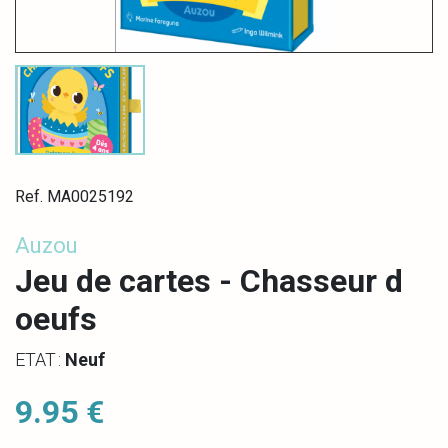
Ref. MA0025192
Auzou
Jeu de cartes - Chasseur d
oeufs
ETAT :
Neuf
9.95 €