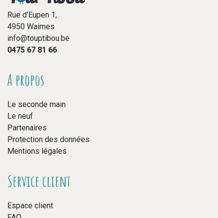
Rue d’Eupen 1,
4950 Waimes
info@touptibou.be
0475 67 81 66
A propos
Le seconde main
Le neuf
Partenaires
Protection des données
Mentions légales
Service client
Espace client
FAQ