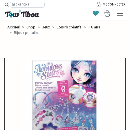
ME CONNECTER
0
Accueil
Shop
Jeux
Loisirs créatifs
+ 8 ans
Bijoux portails