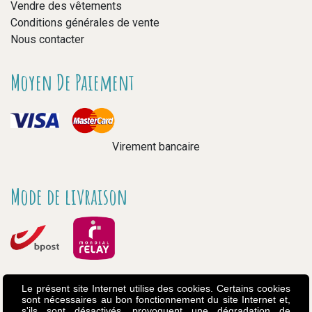
Vendre des vêtements
Conditions générales de vente
Nous contacter
Moyen De Paiement
Virement bancaire
Mode de livraison
Le présent site Internet utilise des cookies. Certains cookies
sont nécessaires au bon fonctionnement du site Internet et,
s'ils sont désactivés, provoquent une dégradation de