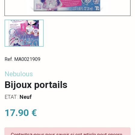
Ref. MA0021909
Nebulous
Bijoux portails
ETAT :
Neuf
17.90 €
Contactez-nous pour savoir si cet article peut encore