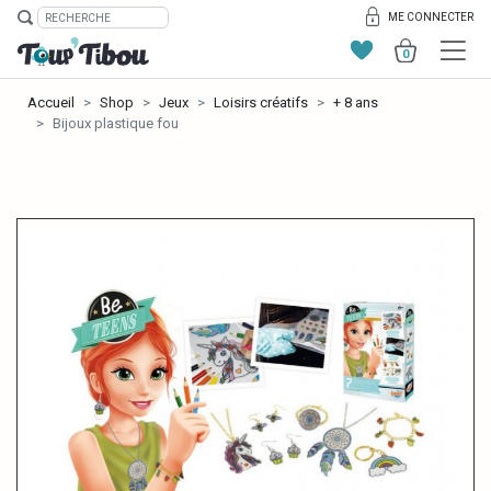
ME CONNECTER
0
Accueil
Shop
Jeux
Loisirs créatifs
+ 8 ans
Bijoux plastique fou