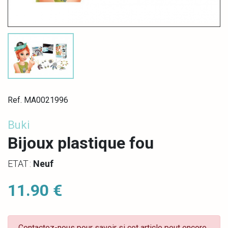
Ref. MA0021996
Buki
Bijoux plastique fou
ETAT :
Neuf
11.90 €
Contactez-nous pour savoir si cet article peut encore