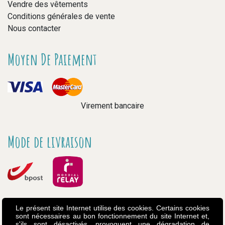
Vendre des vêtements
Conditions générales de vente
Nous contacter
Moyen De Paiement
Virement bancaire
Mode de livraison
Le présent site Internet utilise des cookies. Certains cookies
sont nécessaires au bon fonctionnement du site Internet et,
s'ils sont désactivés, provoquent une dégradation de