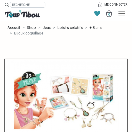
ME CONNECTER
0
Accueil
Shop
Jeux
Loisirs créatifs
+ 8 ans
Bijoux coquillage