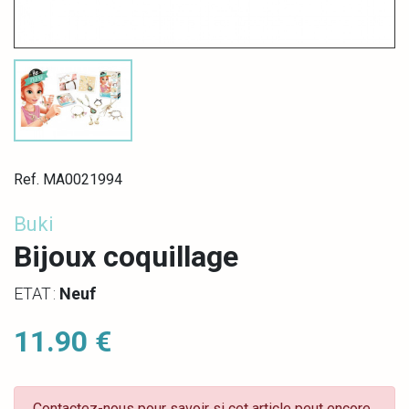
Ref. MA0021994
Buki
Bijoux coquillage
ETAT :
Neuf
11.90 €
Contactez-nous pour savoir si cet article peut encore