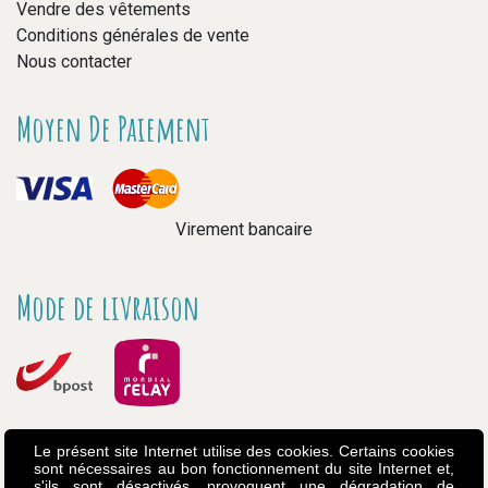
Vendre des vêtements
Conditions générales de vente
Nous contacter
Moyen De Paiement
Virement bancaire
Mode de livraison
Le présent site Internet utilise des cookies. Certains cookies
sont nécessaires au bon fonctionnement du site Internet et,
s'ils sont désactivés, provoquent une dégradation de