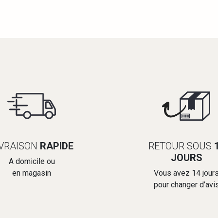
IVRAISON
RAPIDE
RETOUR SOUS
JOURS
A domicile ou
en magasin
Vous avez 14 jour
pour changer d’avi