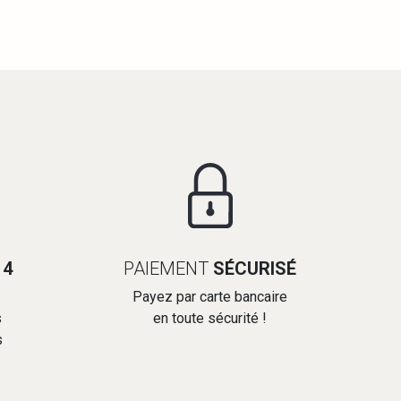
14
PAIEMENT
SÉCURISÉ
Payez par carte bancaire
s
en toute sécurité !
s