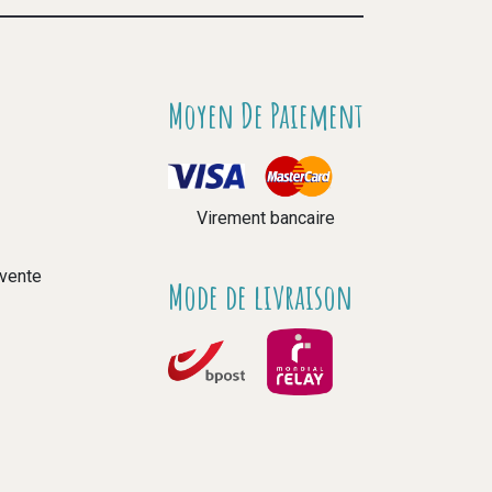
Moyen De Paiement
Virement bancaire
 vente
Mode de livraison