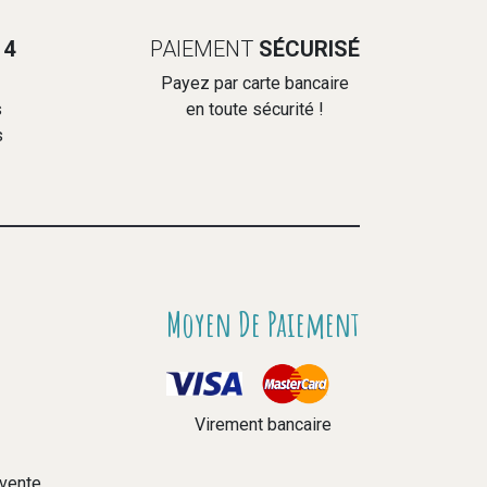
14
PAIEMENT
SÉCURISÉ
Payez par carte bancaire
s
en toute sécurité !
s
Moyen De Paiement
Virement bancaire
 vente