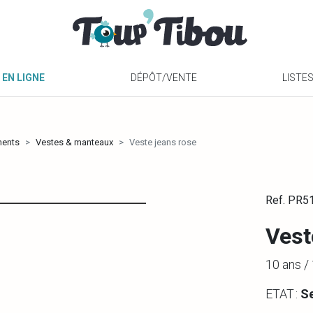
 EN LIGNE
DÉPÔT/VENTE
LISTE
ments
Vestes & manteaux
Veste jeans rose
Ref. PR5
Vest
10 ans 
ETAT :
S