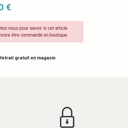
0 €
tez-nous pour savoir si cet article
ncore être commandé en boutique.
etrait gratuit en magasin