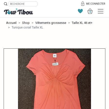
ME CONNECTER
0
Accueil
Shop
Vêtements grossesse
Taille XL 46 et+
Tunique corail Taille XL