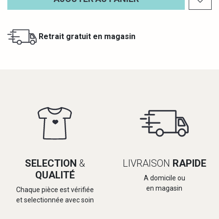
Retrait gratuit en magasin
SELECTION
&
LIVRAISON
RAPIDE
QUALITÉ
A domicile ou
en magasin
Chaque pièce est vérifiée
et selectionnée avec soin