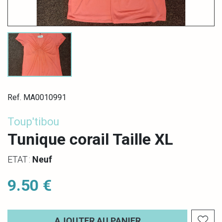
Ref. MA0010991
Toup'tibou
Tunique corail Taille XL
ETAT :
Neuf
9.50 €
AJOUTER AU PANIER