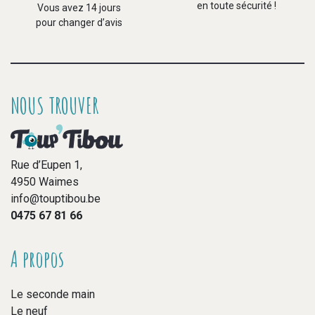
en toute sécurité !
Vous avez 14 jours
pour changer d’avis
NOUS TROUVER
Rue d’Eupen 1,
4950 Waimes
info@touptibou.be
0475 67 81 66
A propos
Le seconde main
Le neuf