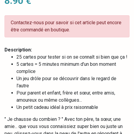
8.90 €
Contactez-nous pour savoir si cet article peut encore
être commandé en boutique.
Description:
25 cartes pour tester si on se connaît si bien que ça !
5 cartes = 5 minutes minimum d'un bon moment
complice
Un jeu drôle pour se découvrir dans le regard de
l'autre
Pour parent et enfant, frère et sœur, entre amis,
amoureux ou même collègues...
Un petit cadeau idéal à prix raisonnable
" Je chausse du combien ? " Avec ton père, ta sœur, une
amie... que vous vous connaissiez super bien ou juste un
peu, glissez-vous dans la peau de l'autre en répondant à