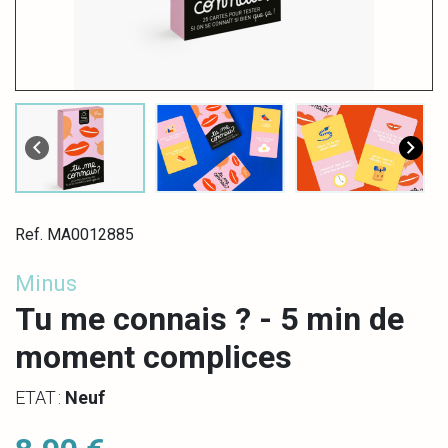
Ref. MA0012885
Minus
Tu me connais ? - 5 min de
moment complices
ETAT :
Neuf