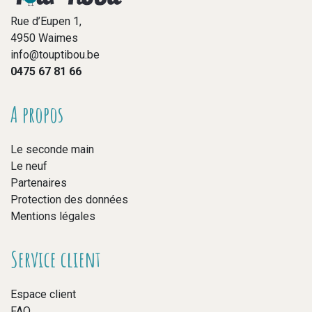
Rue d’Eupen 1,
4950 Waimes
info@touptibou.be
0475 67 81 66
A propos
Le seconde main
Le neuf
Partenaires
Protection des données
Mentions légales
Service client
Espace client
FAQ