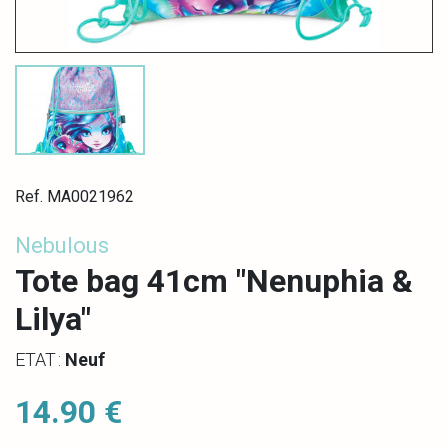
Ref. MA0021962
Nebulous
Tote bag 41cm "Nenuphia &
Lilya"
ETAT :
Neuf
14.90 €