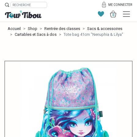
ME CONNECTER
0
Accueil
Shop
Rentrée des classes
Sacs & accessoires
Cartables et Sacs à dos
Tote bag 41cm "Nenuphia & Lilya"