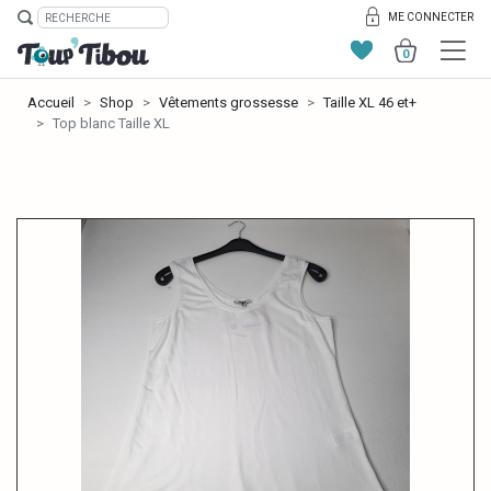
ME CONNECTER
0
Accueil
Shop
Vêtements grossesse
Taille XL 46 et+
Top blanc Taille XL