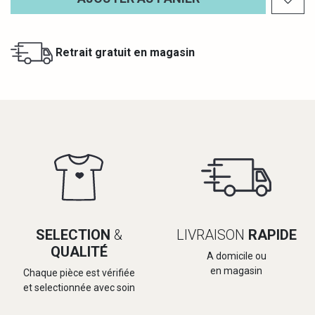
Retrait gratuit en magasin
SELECTION
&
LIVRAISON
RAPIDE
QUALITÉ
A domicile ou
en magasin
Chaque pièce est vérifiée
et selectionnée avec soin