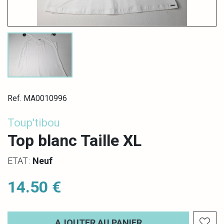
Ref. MA0010996
Toup'tibou
Top blanc Taille XL
ETAT :
Neuf
14.50 €
AJOUTER AU PANIER