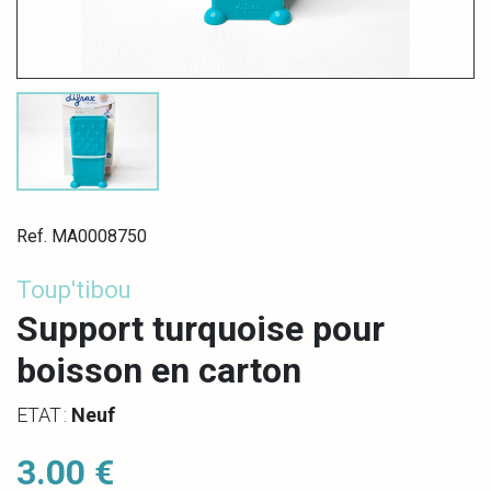
Ref. MA0008750
Toup'tibou
Support turquoise pour
boisson en carton
ETAT :
Neuf
3.00 €