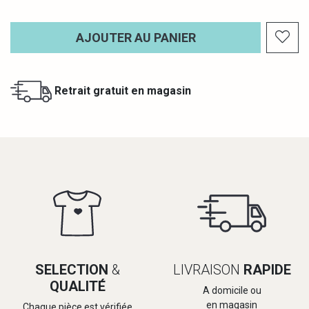
AJOUTER AU PANIER
Retrait gratuit en magasin
SELECTION
&
LIVRAISON
RAPIDE
QUALITÉ
A domicile ou
en magasin
Chaque pièce est vérifiée