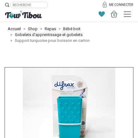
ME CONNECTER
0
Accueil
Shop
Repas
Bébé boit
Gobelets d'apprentissage et gobelets
Support turquoise pour boisson en carton