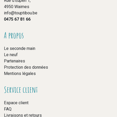
Rue d’Eupen 1,
4950 Waimes
info@touptibou.be
0475 67 81 66
A propos
Le seconde main
Le neuf
Partenaires
Protection des données
Mentions légales
Service client
Espace client
FAQ
Livraisons et retours