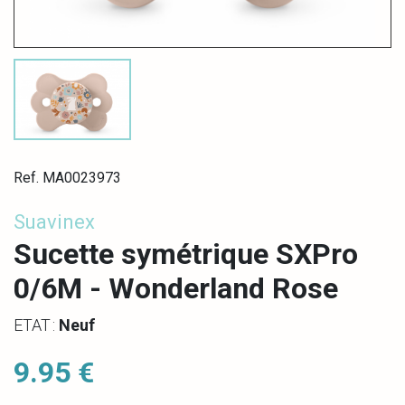
Ref. MA0023973
Suavinex
Sucette symétrique SXPro
0/6M - Wonderland Rose
ETAT :
Neuf
9.95 €