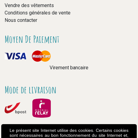
Vendre des vêtements
Conditions générales de vente
Nous contacter
Moyen De Paiement
Virement bancaire
Mode de livraison
Le présent site Internet utilise des cookies. Certains cookies
sont nécessaires au bon fonctionnement du site Internet et,