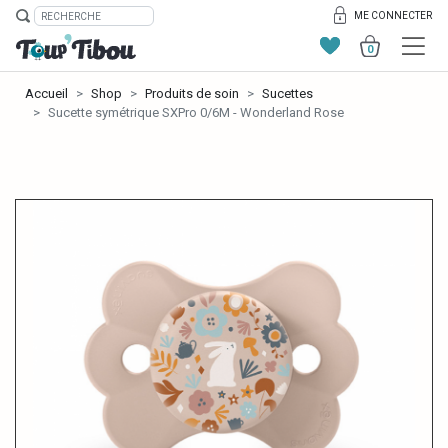
ME CONNECTER
0
Accueil
Shop
Produits de soin
Sucettes
Sucette symétrique SXPro 0/6M - Wonderland Rose