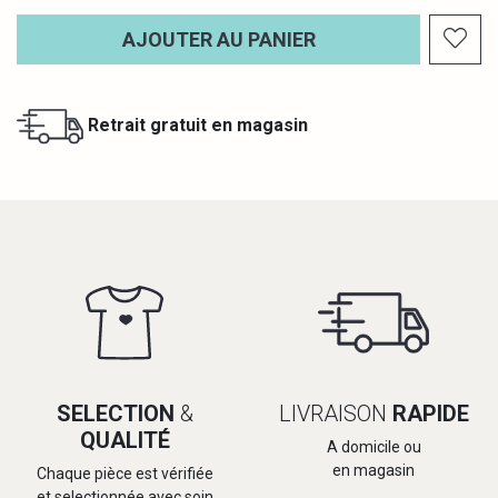
AJOUTER AU PANIER
Retrait gratuit en magasin
SELECTION
&
LIVRAISON
RAPIDE
QUALITÉ
A domicile ou
en magasin
Chaque pièce est vérifiée
et selectionnée avec soin