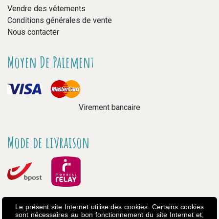
Vendre des vêtements
Conditions générales de vente
Nous contacter
Moyen De Paiement
Virement bancaire
Mode de livraison
Le présent site Internet utilise des cookies. Certains cookies
sont nécessaires au bon fonctionnement du site Internet et,