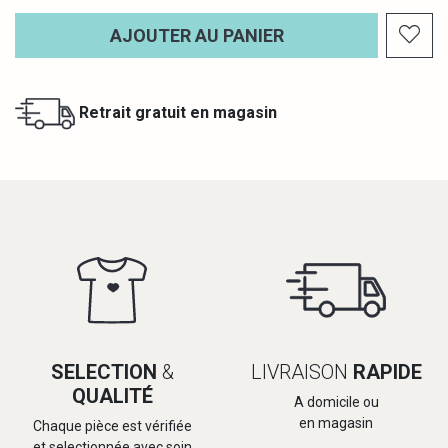
AJOUTER AU PANIER
Retrait gratuit en magasin
SELECTION
&
LIVRAISON
RAPIDE
QUALITÉ
A domicile ou
en magasin
Chaque pièce est vérifiée
et selectionnée avec soin