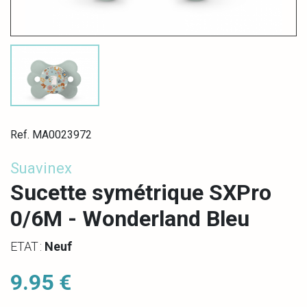
Ref. MA0023972
Suavinex
Sucette symétrique SXPro
0/6M - Wonderland Bleu
ETAT :
Neuf
9.95 €