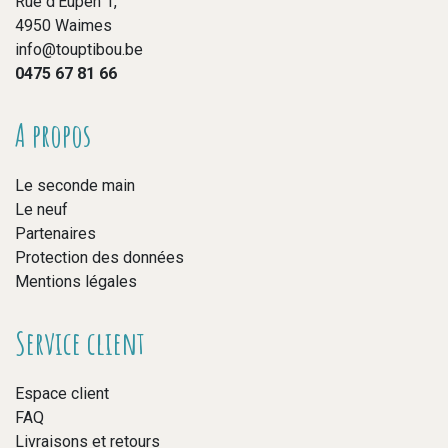
Rue d’Eupen 1,
4950 Waimes
info@touptibou.be
0475 67 81 66
A propos
Le seconde main
Le neuf
Partenaires
Protection des données
Mentions légales
Service client
Espace client
FAQ
Livraisons et retours