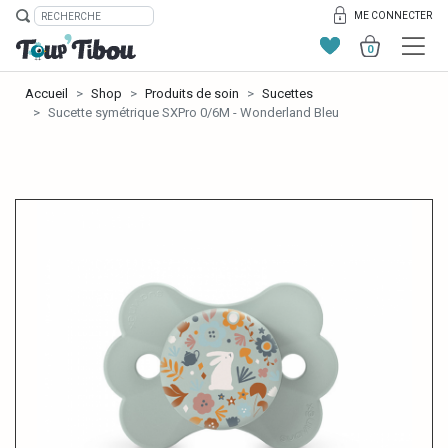
ME CONNECTER
0
Accueil
Shop
Produits de soin
Sucettes
Sucette symétrique SXPro 0/6M - Wonderland Bleu