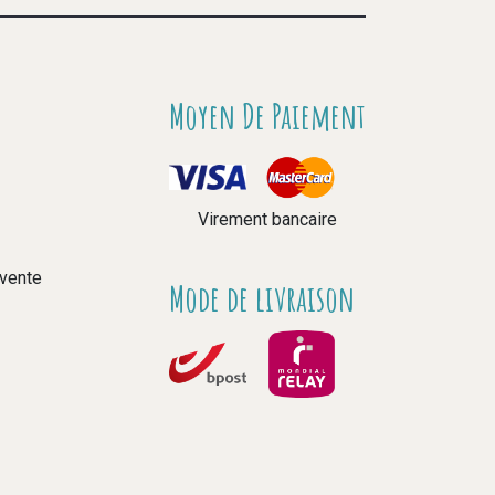
Moyen De Paiement
Virement bancaire
 vente
Mode de livraison