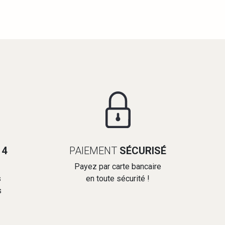
14
PAIEMENT
SÉCURISÉ
Payez par carte bancaire
s
en toute sécurité !
s