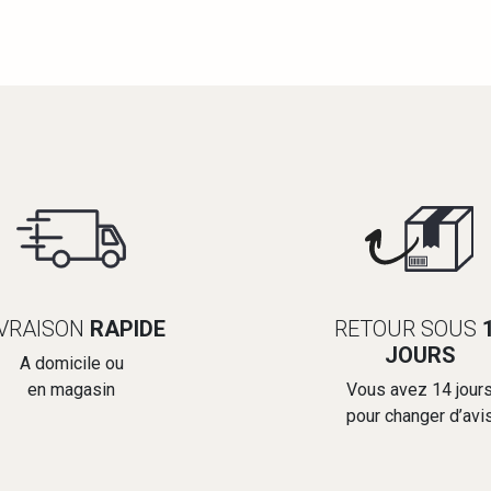
IVRAISON
RAPIDE
RETOUR SOUS
JOURS
A domicile ou
en magasin
Vous avez 14 jour
pour changer d’avi