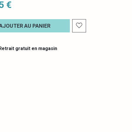
5 €
AJOUTER AU PANIER
etrait gratuit en magasin