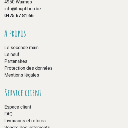
4950 Waimes
info@touptibou.be
0475 67 81 66
A propos
Le seconde main
Le neuf
Partenaires
Protection des données
Mentions légales
Service client
Espace client
FAQ
Livraisons et retours
Vendre des vêtements