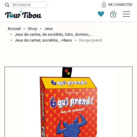
ME CONNECTER
0
Accueil
Shop
Jeux
Jeux de cartes, de sociétés, lotto, domino,...
Jeux de cartes, sociétés,...+8ans
Six qui prend