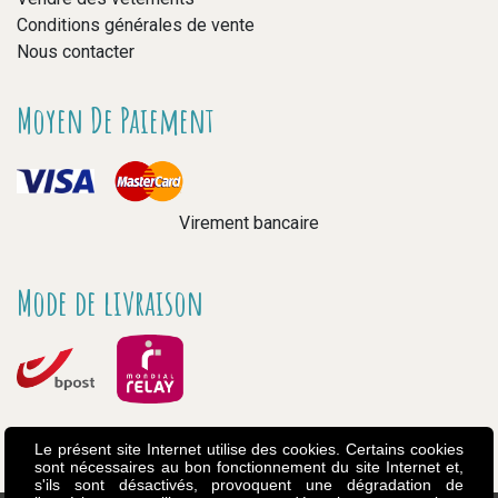
Conditions générales de vente
Nous contacter
Moyen De Paiement
Virement bancaire
Mode de livraison
Le présent site Internet utilise des cookies. Certains cookies
sont nécessaires au bon fonctionnement du site Internet et,
s'ils sont désactivés, provoquent une dégradation de