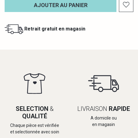
AJOUTER AU PANIER
Retrait gratuit en magasin
SELECTION
&
LIVRAISON
RAPIDE
QUALITÉ
A domicile ou
en magasin
Chaque pièce est vérifiée
et selectionnée avec soin