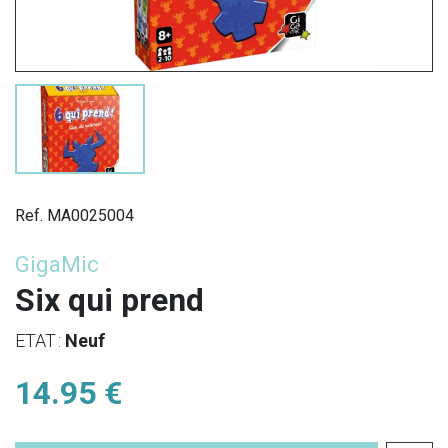
Ref. MA0025004
GigaMic
Six qui prend
ETAT :
Neuf
14.95 €