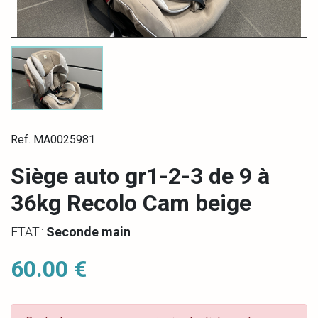
Ref. MA0025981
Siège auto gr1-2-3 de 9 à
36kg Recolo Cam beige
ETAT :
Seconde main
60.00 €