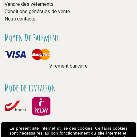
Vendre des vêtements
Conditions générales de vente
Nous contacter
Moyen De Paiement
Virement bancaire
Mode de livraison
Le présent site Internet utilise des cookies. Certains cookies
sont nécessaires au bon fonctionnement du site Internet et,