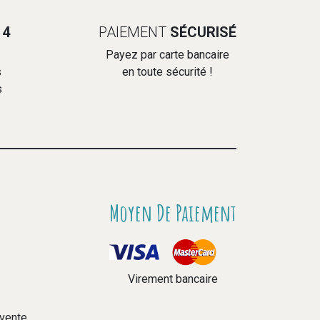
14
PAIEMENT
SÉCURISÉ
Payez par carte bancaire
s
en toute sécurité !
s
Moyen De Paiement
Virement bancaire
 vente