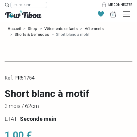
ME CONNECTER
0
Accueil
Shop
Vêtements enfants
Vêtements
Shorts & bermudas
Short blanc à motif
Ref. PR51754
Short blanc à motif
3 mois / 62cm
ETAT :
Seconde main
1.00 €