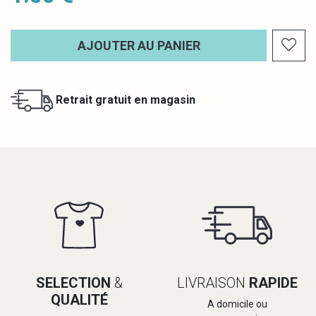
AJOUTER AU PANIER
Retrait gratuit en magasin
SELECTION
&
LIVRAISON
RAPIDE
QUALITÉ
A domicile ou