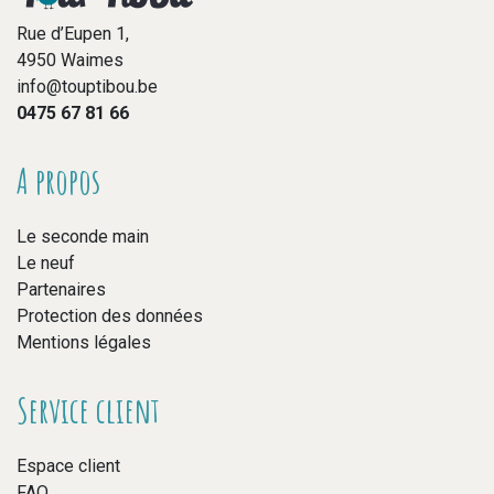
Rue d’Eupen 1,
4950 Waimes
info@touptibou.be
0475 67 81 66
A propos
Le seconde main
Le neuf
Partenaires
Protection des données
Mentions légales
Service client
Espace client
FAQ