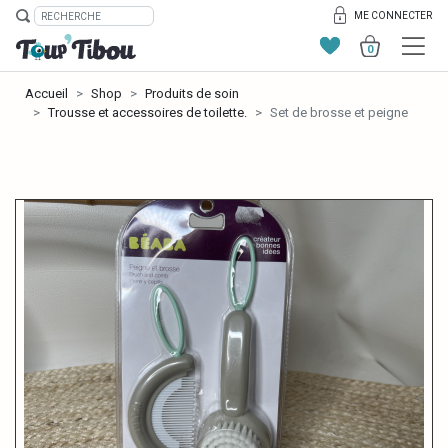
ME CONNECTER
0
Accueil
Shop
Produits de soin
Trousse et accessoires de toilette.
Set de brosse et peigne