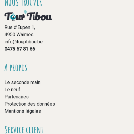
NOUS TROUVER
Rue d’Eupen 1,
4950 Waimes
info@touptibou.be
0475 67 81 66
A propos
Le seconde main
Le neuf
Partenaires
Protection des données
Mentions légales
Service client