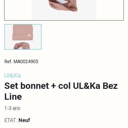
Ref. MA0024905
Ul&Ka
Set bonnet + col UL&Ka Bez
Line
1-3 ans
ETAT :
Neuf