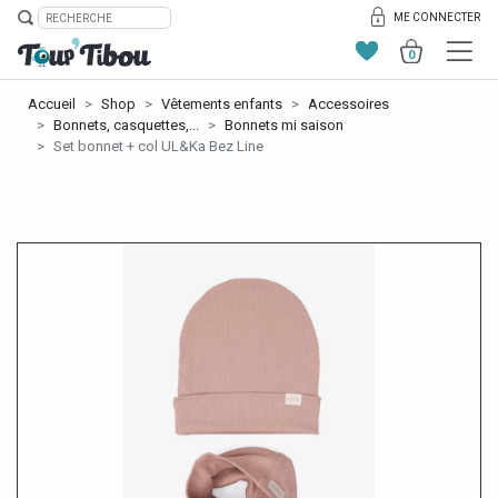
ME CONNECTER
0
Accueil
Shop
Vêtements enfants
Accessoires
Bonnets, casquettes,...
Bonnets mi saison
Set bonnet + col UL&Ka Bez Line