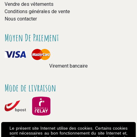
Vendre des vêtements
Conditions générales de vente
Nous contacter
Moyen De Paiement
Virement bancaire
Mode de livraison
Le présent site Internet utilise des cookies. Certains cookies
sont nécessaires au bon fonctionnement du site Internet et,