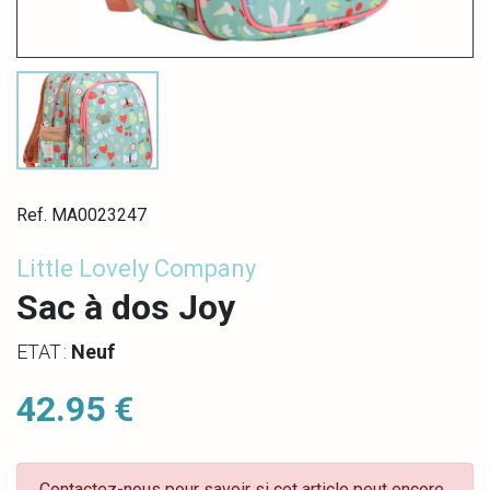
Ref. MA0023247
Little Lovely Company
Sac à dos Joy
ETAT :
Neuf
42.95 €
Contactez-nous pour savoir si cet article peut encore