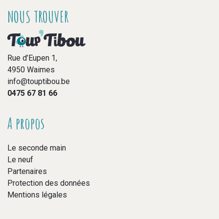
NOUS TROUVER
Rue d’Eupen 1,
4950 Waimes
info@touptibou.be
0475 67 81 66
A propos
Le seconde main
Le neuf
Partenaires
Protection des données
Mentions légales