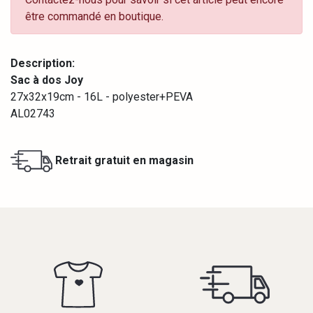
être commandé en boutique.
Description:
Sac à dos Joy
27x32x19cm - 16L - polyester+PEVA
AL02743
Retrait gratuit en magasin