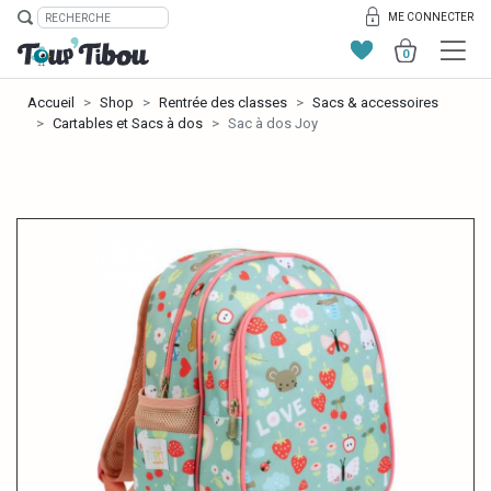
ME CONNECTER
0
Accueil
Shop
Rentrée des classes
Sacs & accessoires
Cartables et Sacs à dos
Sac à dos Joy