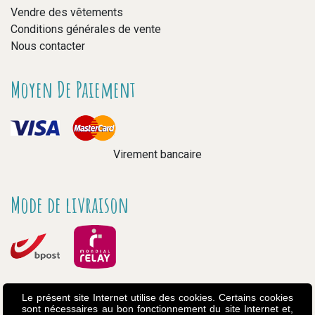
Vendre des vêtements
Conditions générales de vente
Nous contacter
Moyen De Paiement
Virement bancaire
Mode de livraison
Le présent site Internet utilise des cookies. Certains cookies
sont nécessaires au bon fonctionnement du site Internet et,