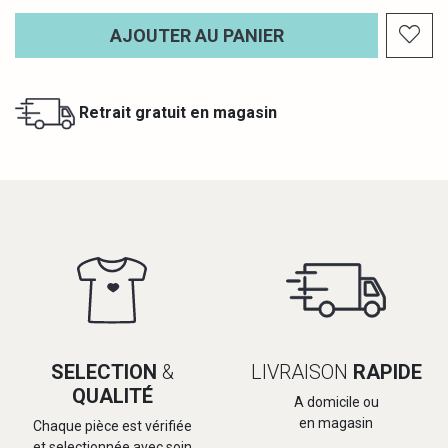
AJOUTER AU PANIER
Retrait gratuit en magasin
SELECTION
&
LIVRAISON
RAPIDE
QUALITÉ
A domicile ou
en magasin
Chaque pièce est vérifiée
et selectionnée avec soin