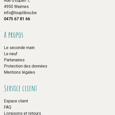
Rue d’Eupen 1,
4950 Waimes
info@touptibou.be
0475 67 81 66
A propos
Le seconde main
Le neuf
Partenaires
Protection des données
Mentions légales
Service client
Espace client
FAQ
Livraisons et retours