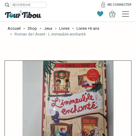
ME CONNECTER
0
Accueil
Shop
Jeux
Livres
Livres +6 ans
Roman de l Avent - L immeuble enchanté