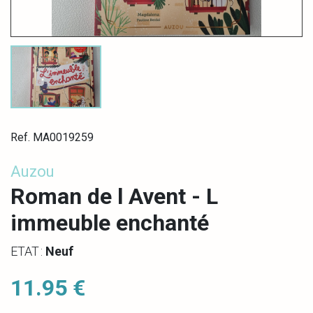
Ref. MA0019259
Auzou
Roman de l Avent - L
immeuble enchanté
ETAT :
Neuf
11.95 €