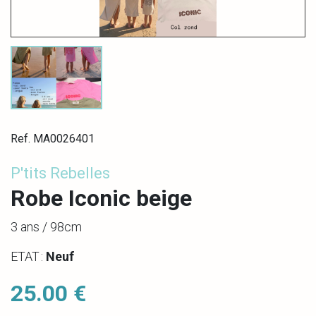
Ref. MA0026401
P'tits Rebelles
Robe Iconic beige
3 ans / 98cm
ETAT :
Neuf
25.00 €