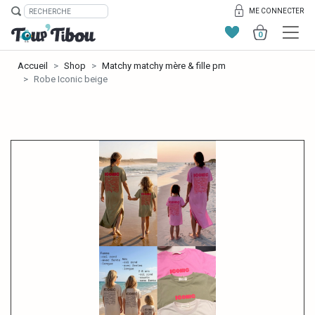
ME CONNECTER
0
Accueil
Shop
Matchy matchy mère & fille pm
Robe Iconic beige