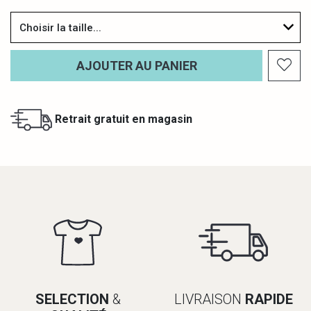
Choisir la taille...
AJOUTER AU PANIER
Retrait gratuit en magasin
SELECTION
&
LIVRAISON
RAPIDE