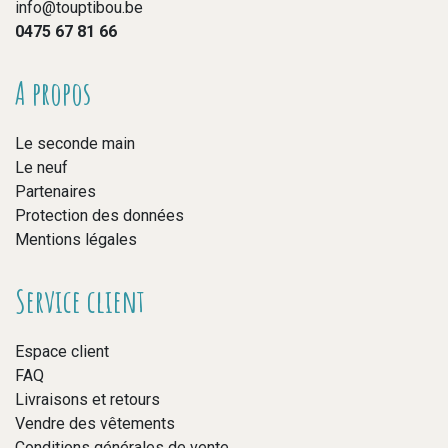
info@touptibou.be
0475 67 81 66
A propos
Le seconde main
Le neuf
Partenaires
Protection des données
Mentions légales
Service client
Espace client
FAQ
Livraisons et retours
Vendre des vêtements
Conditions générales de vente