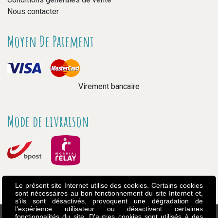
Nous contacter
Moyen De Paiement
Virement bancaire
Mode de livraison
Le présent site Internet utilise des cookies. Certains cookies
sont nécessaires au bon fonctionnement du site Internet et,
s'ils sont désactivés, provoquent une dégradation de
l'expérience utilisateur ou désactivent certaines
fonctionnalités du site. D'autres cookies sont utilisés à des