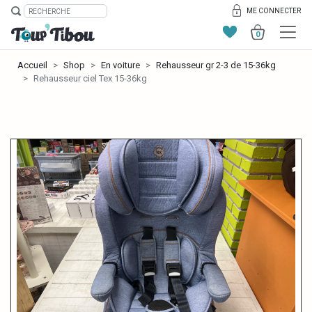
ME CONNECTER
0
Accueil
Shop
En voiture
Rehausseur gr 2-3 de 15-36kg
Rehausseur ciel Tex 15-36kg